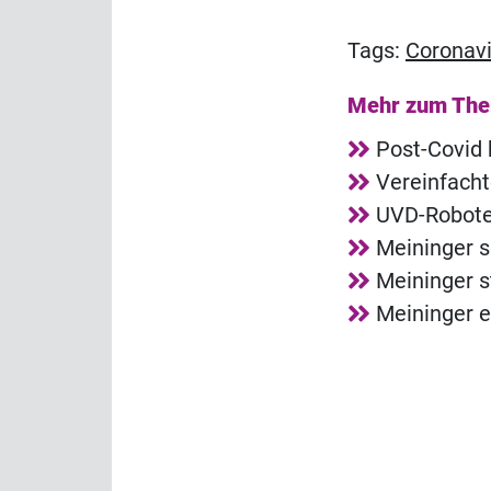
Tags:
Coronavi
Mehr zum Th
Post-Covid 
Vereinfacht
UVD-Roboter
Meininger s
Meininger s
Meininger e