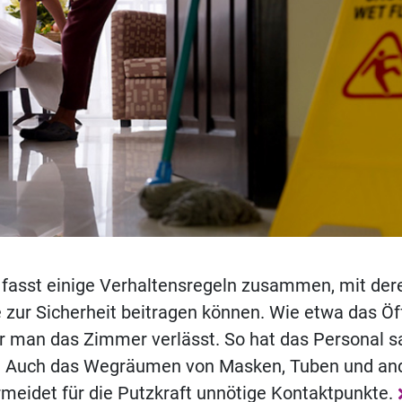
 fasst einige Verhaltensregeln zusammen, mit der
 zur Sicherheit beitragen können. Wie etwa das Ö
r man das Zimmer verlässt. So hat das Personal s
. Auch das Wegräumen von Masken, Tuben und an
meidet für die Putzkraft unnötige Kontaktpunkte.