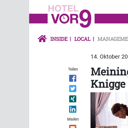
INSIDE
LOCAL
MANAGEME
14. Oktober 20
Meining
Teilen
Knigge
Mailen