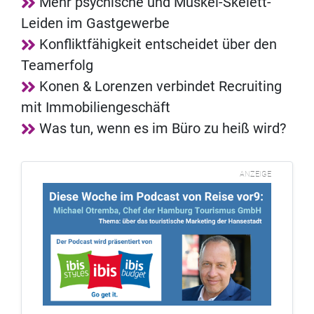
Mehr psychische und Muskel-Skelett-
Leiden im Gastgewerbe
Konfliktfähigkeit entscheidet über den
Teamerfolg
Konen & Lorenzen verbindet Recruiting
mit Immobiliengeschäft
Was tun, wenn es im Büro zu heiß wird?
ANZEIGE