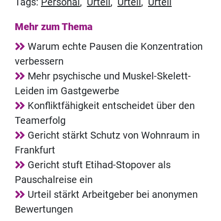
Tags:
Personal
,
Urteil
,
Urteil
,
Urteil
Mehr zum Thema
Warum echte Pausen die Konzentration
verbessern
Mehr psychische und Muskel-Skelett-
Leiden im Gastgewerbe
Konfliktfähigkeit entscheidet über den
Teamerfolg
Gericht stärkt Schutz von Wohnraum in
Frankfurt
Gericht stuft Etihad-Stopover als
Pauschalreise ein
Urteil stärkt Arbeitgeber bei anonymen
Bewertungen