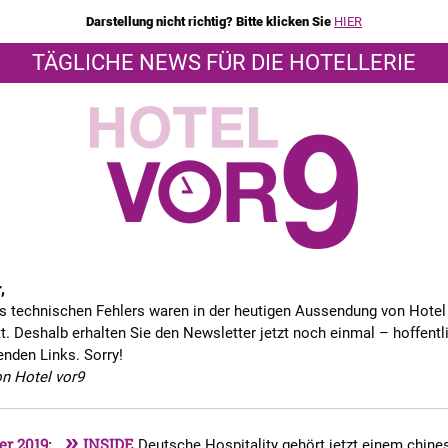
Darstellung nicht richtig? Bitte klicken Sie
HIER
TÄGLICHE NEWS FÜR DIE HOTELLERIE
,
s technischen Fehlers waren in der heutigen Aussendung von Hotel 
t. Deshalb erhalten Sie den Newsletter jetzt noch einmal – hoffentl
enden Links. Sorry!
on Hotel vor9
»
er 2019:
INSIDE
Deutsche Hospitality gehört jetzt einem chine