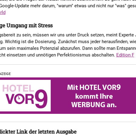
Google-Update mehr darum, "warum" etwas und nicht nur "was" gesu
rld
ige Umgang mit Stress
sbereit zu sein, müssen wir uns unter Druck setzen, meint Experte
. Wichtig ist die Dosierung. Zunächst muss jeder herausfinden, wie
, um sein maximales Potenzial abzurufen. Dann sollte man Entspann
ht einsetzen und unnötigen Perfektionismus abschalten.
Edition F
NZEIGE
ickter Link der letzten Ausgabe