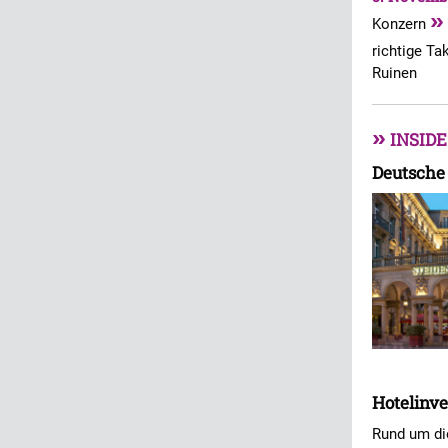
»
Konzern
richtige T
Ruinen
»
INSIDE
Deutsche 
Hotelinve
Rund um die