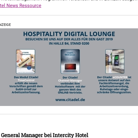
tel News Ressource
NZEIGE
 General Manager bei Intercity Hotel