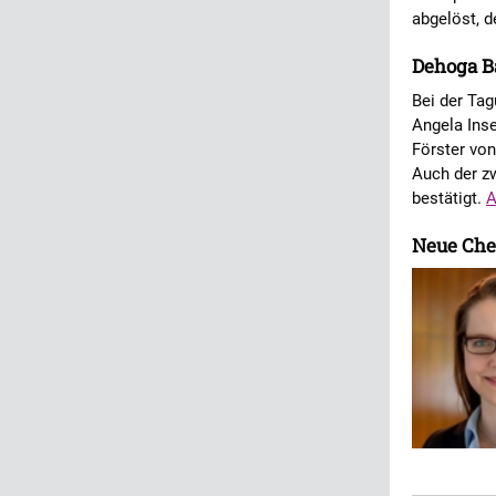
abgelöst, 
Dehoga Ba
Bei der Tag
Angela Ins
Förster vo
Auch der zw
bestätigt.
Neue Che