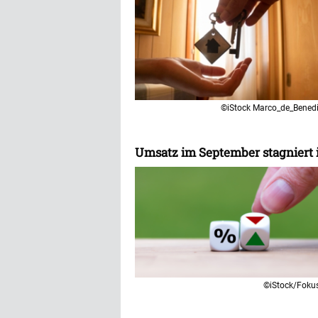
©iStock Marco_de_Benedi
Umsatz im September stagniert 
©iStock/Fokus