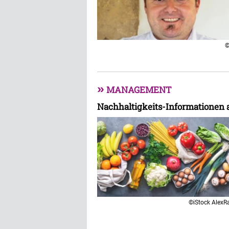
©
»
MANAGEMENT
Nachhaltigkeits-Informationen a
©iStock AlexR