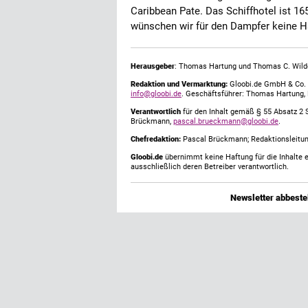
Caribbean Pate. Das Schiffhotel ist 
wünschen wir für den Dampfer keine H
Herausgeber
: Thomas Hartung und Thomas C. Wild
Redaktion und Vermarktung:
Gloobi.de GmbH & Co. 
info@gloobi.de
. Geschäftsführer: Thomas Hartung,
Verantwortlich
für den Inhalt gemäß § 55 Absatz 2 
Brückmann,
pascal.brueckmann@gloobi.de
.
Chefredaktion:
Pascal Brückmann; Redaktionsleitun
Gloobi.de
übernimmt keine Haftung für die Inhalte ex
ausschließlich deren Betreiber verantwortlich.
Newsletter abbestel