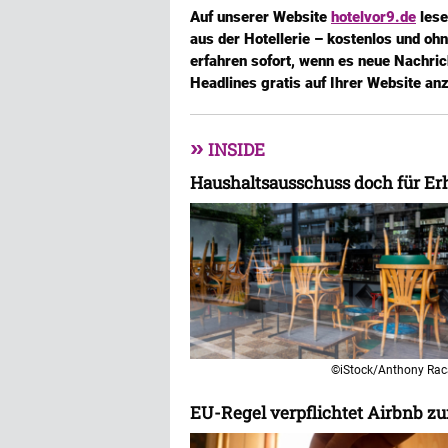
Auf unserer Website
hotelvor9.de
lese
aus der Hotellerie – kostenlos und oh
erfahren sofort, wenn es neue Nachric
Headlines gratis auf Ihrer Website an
»
INSIDE
Haushaltsausschuss doch für E
©iStock/Anthony Ra
EU-Regel verpflichtet Airbnb z