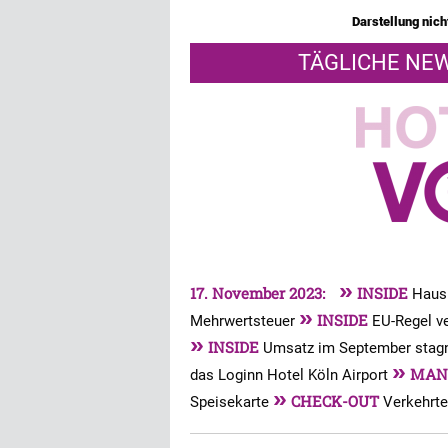
Darstellung nicht
TÄGLICHE NEW
»
17. November 2023:
INSIDE
Haus
»
INSIDE
Mehrwertsteuer
EU-Regel v
»
INSIDE
Umsatz im September stagn
»
MAN
das Loginn Hotel Köln Airport
»
CHECK-OUT
Speisekarte
Verkehrte