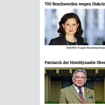
700 Beschwerden wegen Diskrimi
©Steffen Kugler Bundespress
Patriarch der Hoteldynastie Obe