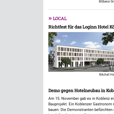
©Oberoi G
»
LOCAL
Richtfest für das Loginn Hotel K
©Achat Ho
Demo gegen Hotelneubau in Kob
Am 15. November gab es in Koblenz ei
Bauprojekt. Ein Koblenzer Gastronom m
bauen. Die Demonstranten befürchten 