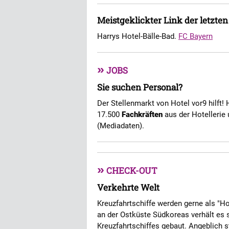
Meistgeklickter Link der letzte
Harrys Hotel-Bälle-Bad.
FC Bayern
»
JOBS
Sie suchen Personal?
Der Stellenmarkt von Hotel vor9 hilft! 
17.500
Fachkräften
aus der Hotellerie 
(Mediadaten).
»
CHECK-OUT
Verkehrte Welt
Kreuzfahrtschiffe werden gerne als "H
an der Ostküste Südkoreas verhält es 
Kreuzfahrtschiffes gebaut. Angeblich s