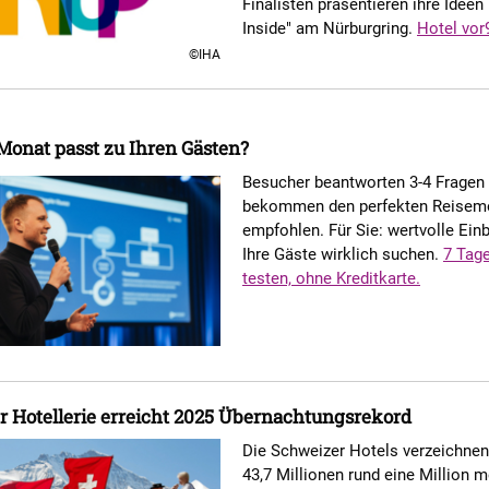
Finalisten präsentieren ihre Ideen
Inside" am Nürburgring.
Hotel vor
©IHA
onat passt zu Ihren Gästen?
Besucher beantworten 3-4 Fragen
bekommen den perfekten Reisem
empfohlen. Für Sie: wertvolle Ein
Ihre Gäste wirklich suchen.
7 Tag
testen, ohne Kreditkarte.
 Hotellerie erreicht 2025 Übernachtungsrekord
Die Schweizer Hotels verzeichnen
43,7 Millionen rund eine Million 