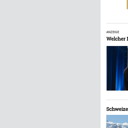
ANZEIGE
Welcher M
Schweizer