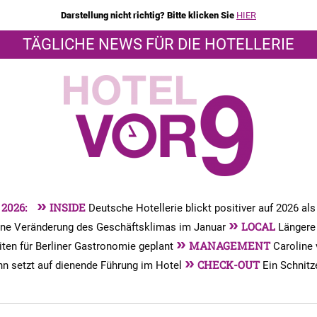
Darstellung nicht richtig? Bitte klicken Sie
HIER
TÄGLICHE NEWS FÜR DIE HOTELLERIE
»
 2026:
INSIDE
Deutsche Hotellerie blickt positiver auf 2026 al
»
LOCAL
ine Veränderung des Geschäftsklimas im Januar
Längere
»
MANAGEMENT
iten für Berliner Gastronomie geplant
Caroline
»
CHECK-OUT
n setzt auf dienende Führung im Hotel
Ein Schnitz