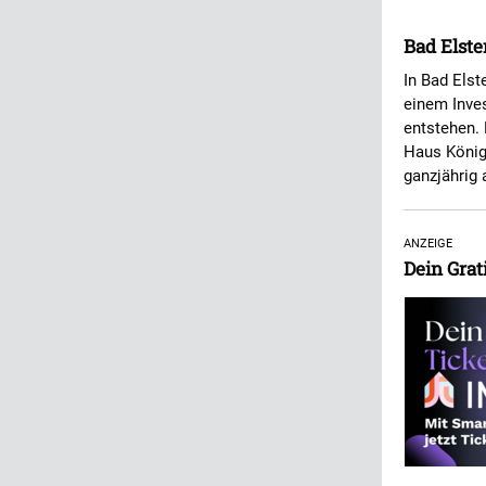
Bad Elste
In Bad Elst
einem Inves
entstehen.
Haus König 
ganzjährig 
ANZEIGE
Dein Grat