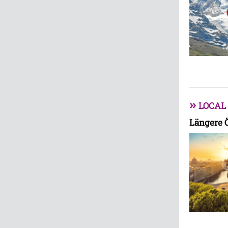
»
LOCAL
Längere Ö