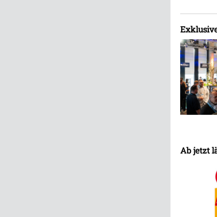
Exklusive
Ab jetzt 