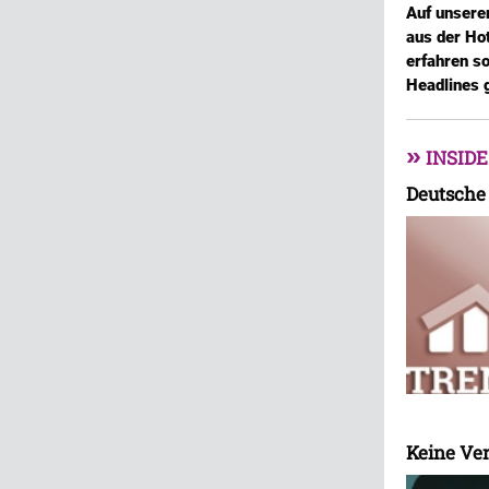
Auf unsere
aus der Ho
erfahren so
Headlines g
»
INSIDE
Deutsche 
Keine Ve