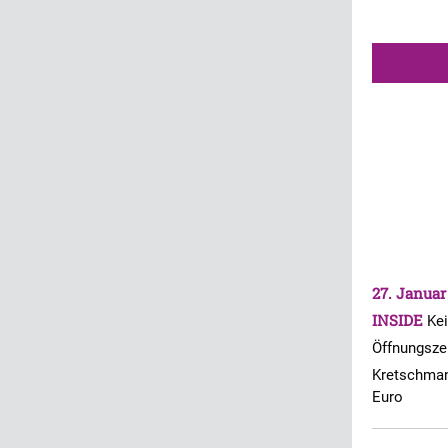
27. Januar
INSIDE
Ke
Öffnungsze
Kretschman
Euro