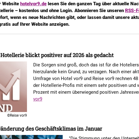
r Website
hotelvor9.de
lesen Sie den ganzen Tag über aktuelle Nac
tellerie – kostenlos und ohne Login. Abonnieren Sie unseren
RSS-F
fort, wenn es neue Nachrichten gibt, oder lassen damit unsere akt
ratis auf Ihrer Website anzeigen.
Hotellerie blickt positiver auf 2026 als gedacht
Die Sorgen sind groß, doch das ist für die Hoteliers
hierzulande kein Grund, zu verzagen. Nach einer akt
Umfrage von Hotel vor9 und Reise vor9 rechnen 48
der Hotellerie-Profis mit einem sehr positiven und 
Prozent mit einem überwiegend positiven Jahresve
vor9
©Reise vor9
ränderung des Geschäftsklimas im Januar
"Die Stimmung unter den Unterne