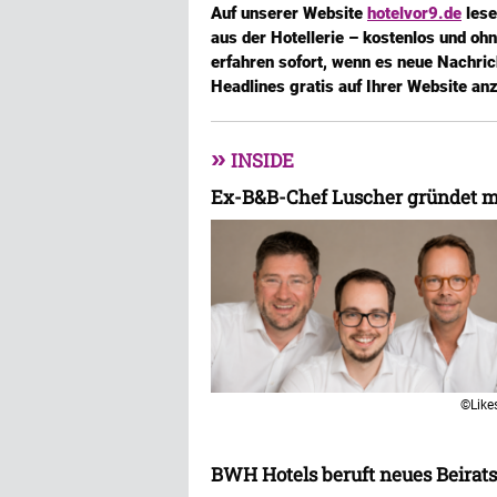
Auf unserer Website
hotelvor9.de
lese
aus der Hotellerie – kostenlos und oh
erfahren sofort, wenn es neue Nachric
Headlines gratis auf Ihrer Website an
»
INSIDE
Ex-B&B-Chef Luscher gründet mi
©Like
BWH Hotels beruft neues Beirats