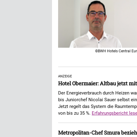
©BWH Hotels Central Eu
ANZEIGE
Hotel Obermaier: Altbau jetzt mi
Der Energieverbrauch durch Heizen war
bis Juniorchef Nicolai Sauer selbst ein
Jetzt regelt das System die Raumtempe
von bis zu 35 %.
Erfahrungsbericht les
Metropolitan-Chef Smura bezieh