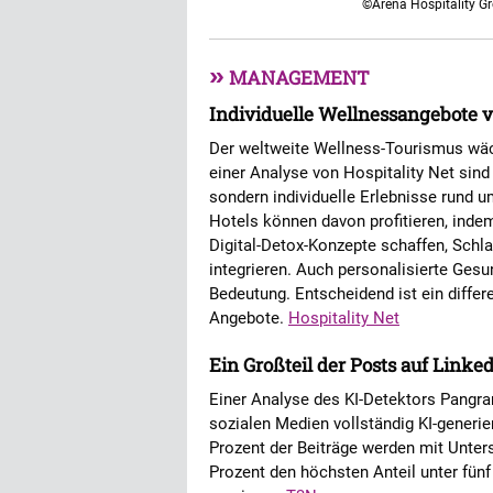
©Arena Hospitality G
»
MANAGEMENT
Individuelle Wellnessangebote 
Der weltweite Wellness-Tourismus wäc
einer Analyse von Hospitality Net sin
sondern individuelle Erlebnisse rund 
Hotels können davon profitieren, ind
Digital-Detox-Konzepte schaffen, Schla
integrieren. Auch personalisierte Ge
Bedeutung. Entscheidend ist ein differ
Angebote.
Hospitality Net
Ein Großteil der Posts auf Linked
Einer Analyse des KI-Detektors Pangram 
sozialen Medien vollständig KI-generiert
Prozent der Beiträge werden mit Unters
Prozent den höchsten Anteil unter fünf