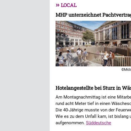
»
LOCAL
MHP unterzeichnet Pachtvertrag 
©Mid
Hotelangestellte bei Sturz in W
Am Montagnachmittag ist eine Mitarbei
rund acht Meter tief in einen Wäsches
Die 40-Jährige musste von der Feuerwe
Wie es zu dem Unfall kam, ist bislang 
aufgenommen.
Süddeutsche