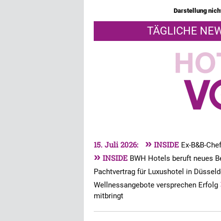
Darstellung nicht
TÄGLICHE NEW
»
15. Juli 2026:
INSIDE
Ex-B&B-Chef
»
INSIDE
BWH Hotels beruft neues B
Pachtvertrag für Luxushotel in Düssel
Wellnessangebote versprechen Erfolg
mitbringt