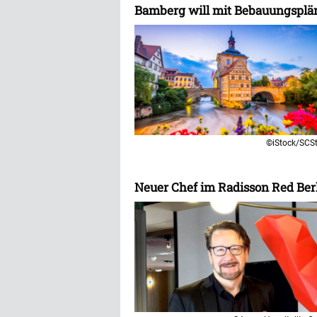
Bamberg will mit Bebauungspl
©iStock/SCS
Neuer Chef im Radisson Red Be