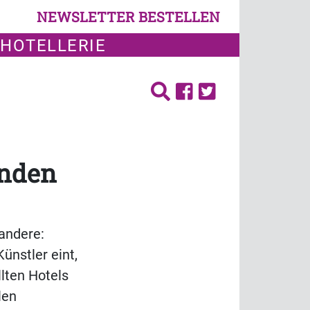
NEWSLETTER BESTELLEN
 HOTELLERIE
enden
 andere:
ünstler eint,
lten Hotels
len