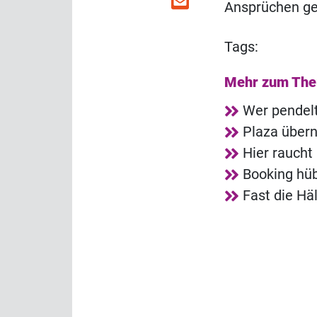
Ansprüchen g
Tags:
Mehr zum Th
Wer pendelt
Plaza über
Hier raucht
Booking hüb
Fast die Hä