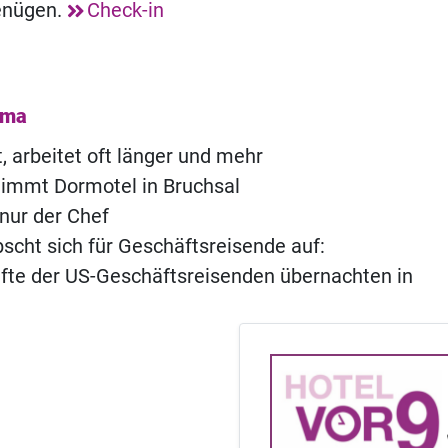
enügen.
Check-in
ema
, arbeitet oft länger und mehr
nimmt Dormotel in Bruchsal
 nur der Chef
scht sich für Geschäftsreisende auf:
lfte der US-Geschäftsreisenden übernachten in