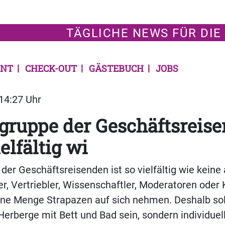
TÄGLICHE NEWS FÜR DIE
NT
CHECK-OUT
GÄSTEBUCH
JOBS
 14:27 Uhr
lgruppe der Geschäftsreis
ielfältig wi
 der Geschäftsreisenden ist so vielfältig wie keine
r, Vertriebler, Wissenschaftler, Moderatoren oder K
eine Menge Strapazen auf sich nehmen. Deshalb sol
Herberge mit Bett und Bad sein, sondern individuel