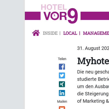
INSIDE
LOCAL
MANAGEME
31. August 202
Myhote
Teilen
Die neu gescha
studierte Betr
um den Ausbau
die Steigerung
of Marketing 
Mailen