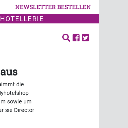
NEWSLETTER BESTELLEN
 HOTELLERIE
 aus
rnimmt die
Myhotelshop
aum sowie um
r sie Director