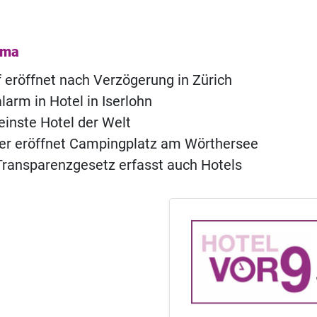
ema
of eröffnet nach Verzögerung in Zürich
rm in Hotel in Iserlohn
einste Hotel der Welt
ner eröffnet Campingplatz am Wörthersee
ransparenzgesetz erfasst auch Hotels