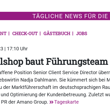
TÄGLICHE NEWS FÜR DIE
NT
CHECK-OUT
GÄSTEBUCH
JOBS
3 | 17:10 Uhr
lshop baut Führungsteam
ffene Position Senior Client Service Director übe
iebswirtin Nadja Dahlmann. Sie kümmert sich bei 
 der Marktführerschaft im deutschsprachigen R
 und Optimierung der Kundenbetreuung. Zuletzt wa
& PR der Amano Group.
Tageskarte