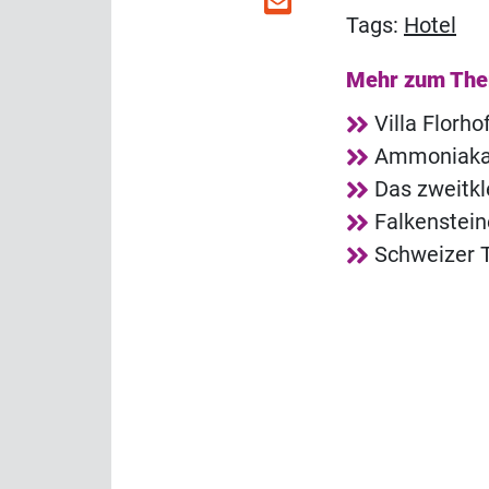
Tags:
Hotel
Mehr zum Th
Villa Florh
Ammoniakala
Das zweitkl
Falkenstei
Schweizer T