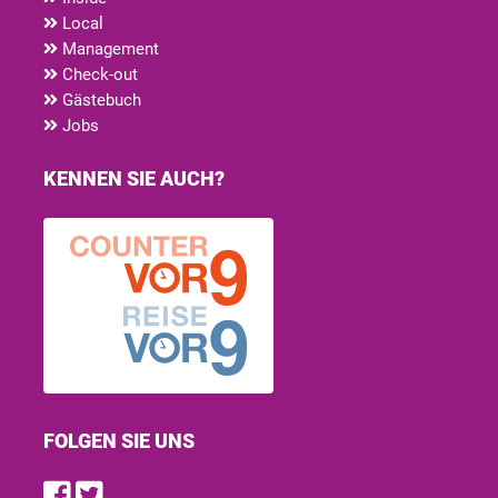
Local
Management
Check-out
Gästebuch
Jobs
KENNEN SIE AUCH?
FOLGEN SIE UNS
Find us on Facebook
Follow us on Twitter