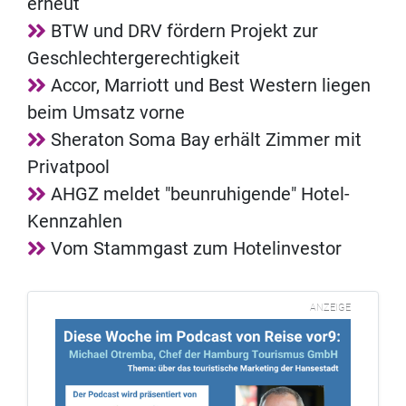
erneut
BTW und DRV fördern Projekt zur
Geschlechtergerechtigkeit
Accor, Marriott und Best Western liegen
beim Umsatz vorne
Sheraton Soma Bay erhält Zimmer mit
Privatpool
AHGZ meldet "beunruhigende" Hotel-
Kennzahlen
Vom Stammgast zum Hotelinvestor
ANZEIGE