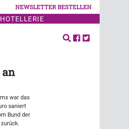
NEWSLETTER BESTELLEN
 HOTELLERIE
 an
orms war das
ro saniert
vom Bund der
 zurück.