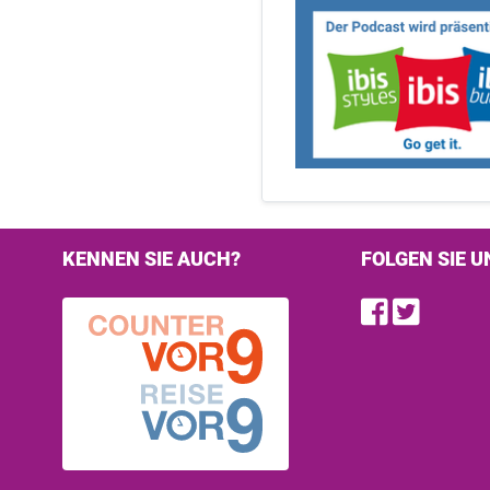
KENNEN SIE AUCH?
FOLGEN SIE U
Find u
Follo