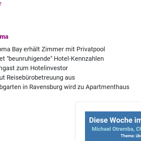
e
ema
ma Bay erhält Zimmer mit Privatpool
t "beunruhigende" Hotel-Kennzahlen
ast zum Hotelinvestor
ut Reisebürobetreuung aus
ebgarten in Ravensburg wird zu Apartmenthaus