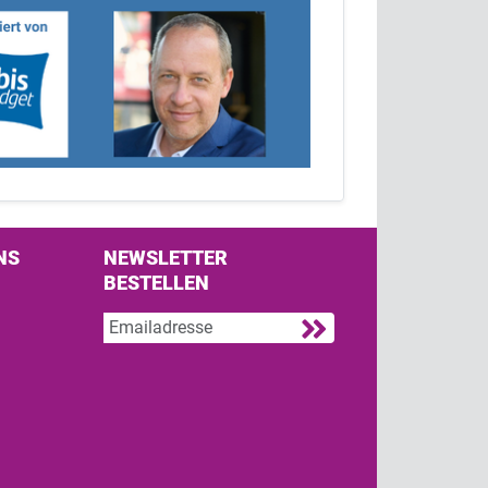
NS
NEWSLETTER
BESTELLEN
s on Facebook
w us on Twitter