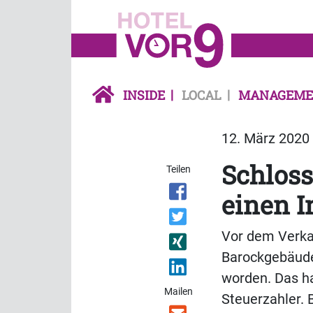
INSIDE
LOCAL
MANAGEME
12. März 2020 
Schloss
Teilen
einen I
Vor dem Verkau
Barockgebäude 
worden. Das ha
Mailen
Steuerzahler. 