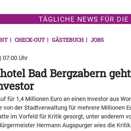
TÄGLICHE NEWS FÜR DIE
NT
CHECK-OUT
GÄSTEBUCH
JOBS
| 07:00 Uhr
hotel Bad Bergzabern geht
nvestor
f für 1,4 Millionen Euro an einen Investor aus W
von der Stadtverwaltung für mehrere Millionen Eu
tte im Vorfeld für Kritik gesorgt, unter anderem 
Bürgermeister Hermann Augspurger wies die Kritik