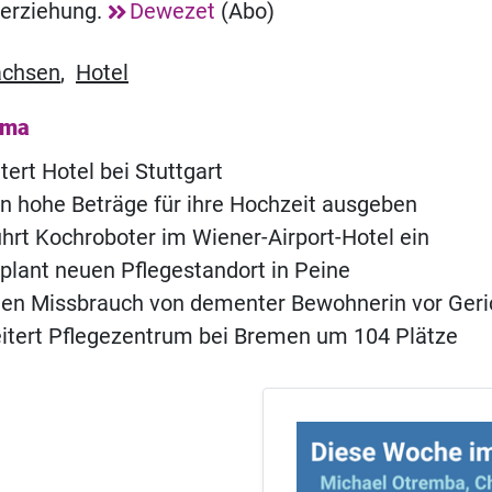
terziehung.
Dewezet
(Abo)
achsen
,
Hotel
ema
tert Hotel bei Stuttgart
n hohe Beträge für ihre Hochzeit ausgeben
hrt Kochroboter im Wiener-Airport-Hotel ein
lant neuen Pflegestandort in Peine
gen Missbrauch von dementer Bewohnerin vor Geri
itert Pflegezentrum bei Bremen um 104 Plätze