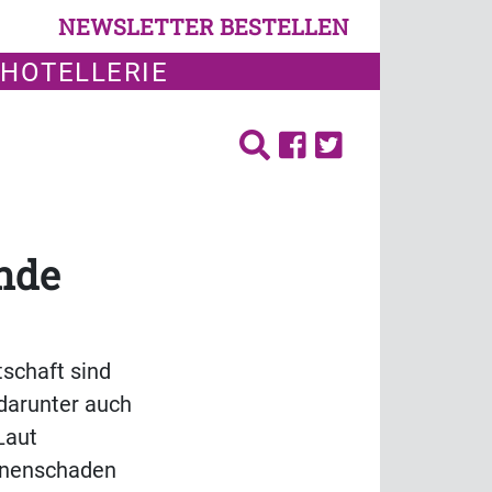
NEWSLETTER BESTELLEN
 HOTELLERIE
inde
schaft sind
darunter auch
Laut
ionenschaden