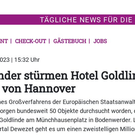
TÄGLICHE NEWS FÜR DIE
NT
CHECK-OUT
GÄSTEBUCH
JOBS
023 | 15:32 Uhr
nder stürmen Hotel Goldl
h von Hannover
es Großverfahrens der Europäischen Staatsanwalt
rgen bundesweit 50 Objekte durchsucht worden, 
 Goldlinde am Münchhausenplatz in Bodenwerder. 
rtal Dewezet geht es um einen zweistelligen Mill