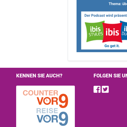
KENNEN SIE AUCH?
FOLGEN SIE U
Find u
Follo