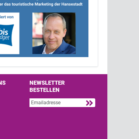
NS
NEWSLETTER
BESTELLEN
s on Facebook
w us on Twitter