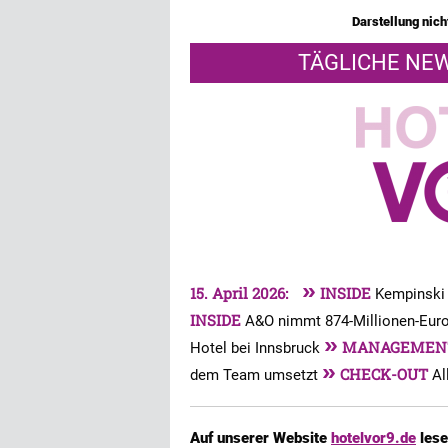
Darstellung nicht
TÄGLICHE NEW
»
15. April 2026:
INSIDE
Kempinski 
INSIDE
A&O nimmt 874-Millionen-Euro
»
MANAGEME
Hotel bei Innsbruck
»
CHECK-OUT
dem Team umsetzt
Al
Auf unserer Website
hotelvor9.de
lese