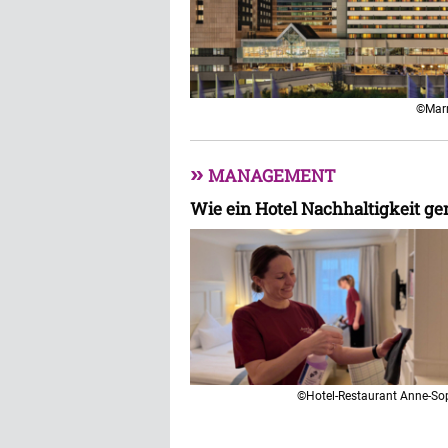
©Marr
»
MANAGEMENT
Wie ein Hotel Nachhaltigkeit 
©Hotel-Restaurant Anne-So