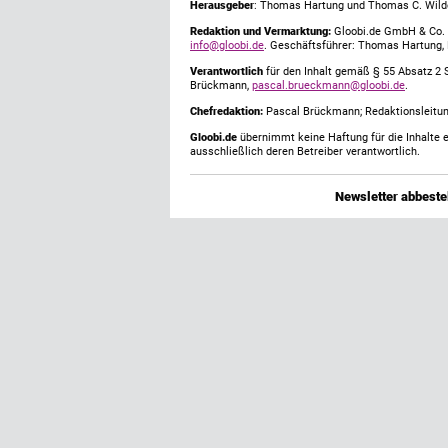
Herausgeber
: Thomas Hartung und Thomas C. Wild
Redaktion und Vermarktung:
Gloobi.de GmbH & Co. 
info@gloobi.de
. Geschäftsführer: Thomas Hartung,
Verantwortlich
für den Inhalt gemäß § 55 Absatz 2 
Brückmann,
pascal.brueckmann@gloobi.de
.
Chefredaktion:
Pascal Brückmann; Redaktionsleitun
Gloobi.de
übernimmt keine Haftung für die Inhalte ex
ausschließlich deren Betreiber verantwortlich.
Newsletter abbestel