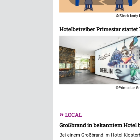
©iStock kody 
Hotelbetreiber Primestar start
©Primestar G
»
LOCAL
Großbrand in bekanntem Hotel 
Bei einem Großbrand im Hotel Klosterb