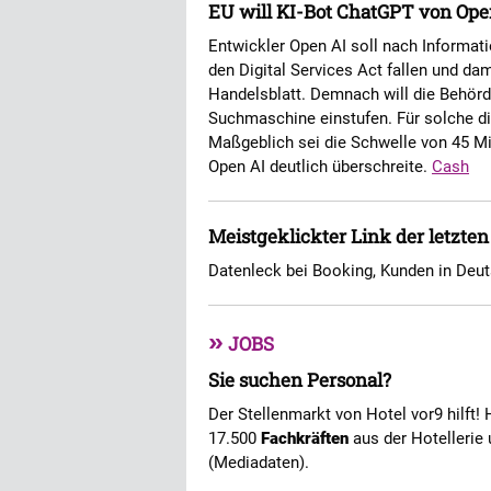
EU will KI-Bot ChatGPT von Open
Entwickler Open AI soll nach Informat
den Digital Services Act fallen und dam
Handelsblatt. Demnach will die Behör
Suchmaschine einstufen. Für solche di
Maßgeblich sei die Schwelle von 45 Mil
Open AI deutlich überschreite.
Cash
Meistgeklickter Link der letzte
Datenleck bei Booking, Kunden in Deut
»
JOBS
Sie suchen Personal?
Der Stellenmarkt von Hotel vor9 hilft! 
17.500
Fachkräften
aus der Hotellerie 
(Mediadaten).