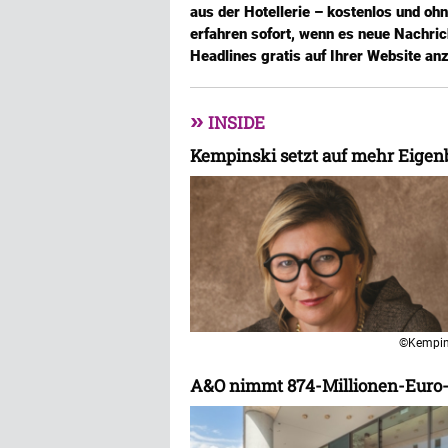
aus der Hotellerie – kostenlos und oh
erfahren sofort, wenn es neue Nachric
Headlines gratis auf Ihrer Website an
»
INSIDE
Kempinski setzt auf mehr Eigenbe
©Kempin
A&O nimmt 874-Millionen-Euro-