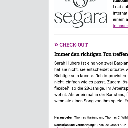
Accoun
Lust au
interna
einem 
in unse
»
CHECK-OUT
Immer den richtigen Ton treffen
Sarah Hübers ist eine von zwei Barpia
hat sie nicht, sie entscheidet situati
Richtige sein könnte. "Ich improvisiere
nicht, einfach wie es passt. Zudem lös
flexibel", so die 28-Jährige. Ihr Arbeit
wohnt. Als er einmal in der Bar stand, 
wenn sie einen Song von ihm spiele. E
Herausgeber
: Thomas Hartung und Thomas C. Wild
Redaktion und Vermarktung:
Gloobi.de GmbH & Co. 