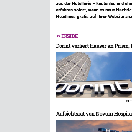
aus der Hotellerie – kostenlos und oh
erfahren sofort, wenn es neue Nachric
Headlines gratis auf Ihrer Website an
»
INSIDE
Dorint verliert Häuser an Prism,
©Do
Aufsichtsrat von Novum Hospital