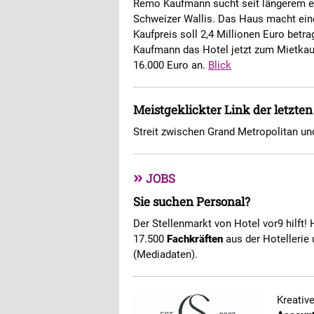
Remo Kaufmann sucht seit längerem ei
Schweizer Wallis. Das Haus macht ein
Kaufpreis soll 2,4 Millionen Euro betra
Kaufmann das Hotel jetzt zum Mietkauf
16.000 Euro an.
Blick
Meistgeklickter Link der letzte
Streit zwischen Grand Metropolitan un
»
JOBS
Sie suchen Personal?
Der Stellenmarkt von Hotel vor9 hilft! 
17.500
Fachkräften
aus der Hotellerie 
(Mediadaten).
Kreativ