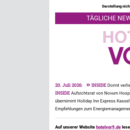
Darstellung nicht
TÄGLICHE NEW
»
20. Juli 2026:
INSIDE
Dorint verl
INSIDE
Aufsichtsrat von Novum Hospit
übernimmt Holiday Inn Express Kasse
Empfehlungen zum Energiemanageme
Auf unserer Website
hotelvor9.de
lese