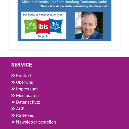
SERVICE
Kontakt
Über uns
Impressum
Mediadaten
Datenschutz
AGB
RSS-Feed
Newsletter bestellen