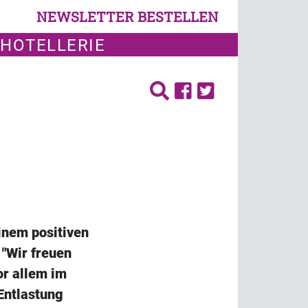
NEWSLETTER BESTELLEN
 HOTELLERIE
inem positiven
"Wir freuen
or allem im
 Entlastung