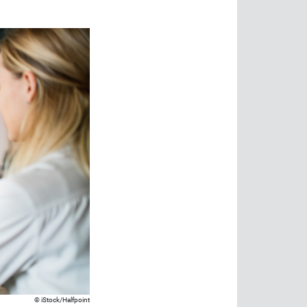
iStock/Halfpoint