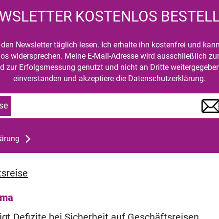
WSLETTER KOSTENLOS BESTEL
den Newsletter täglich lesen. Ich erhalte ihn kostenfrei und kan
mlos widersprechen. Meine E-Mail-Adresse wird ausschließlich z
d zur Erfolgsmessung genutzt und nicht an Dritte weitergegeben
einverstanden und akzeptiere die Datenschutzerklärung.
se
lärung
sreise
ema
gt Defizite bei Sicherheit auf Geschäftsreisen