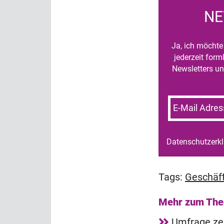
NE
Ja, ich möchte 
jederzeit for
Newsletters un
E-Mail Adres
Datenschutzerk
Tags:
Geschäft
Mehr zum Th
Umfrage zei