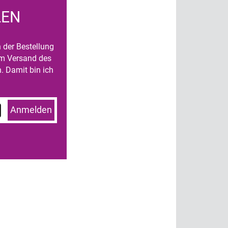
LEN
n der Bestellung
um Versand des
. Damit bin ich
Anmelden