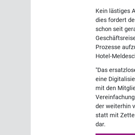
Kein lästiges 
dies fordert d
schon seit ger
Geschäftsreise
Prozesse aufzu
Hotel-Meldesc
"Das ersatzlos
eine Digitalis
mit den Mitgli
Vereinfachung 
der weiterhin 
statt mit Zett
dar.