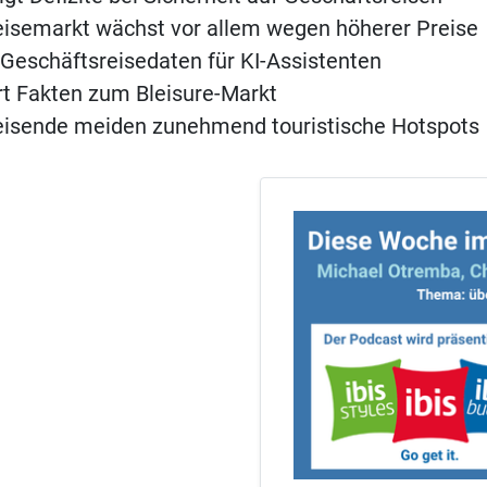
eisemarkt wächst vor allem wegen höherer Preise
 Geschäftsreisedaten für KI-Assistenten
ert Fakten zum Bleisure-Markt
eisende meiden zunehmend touristische Hotspots