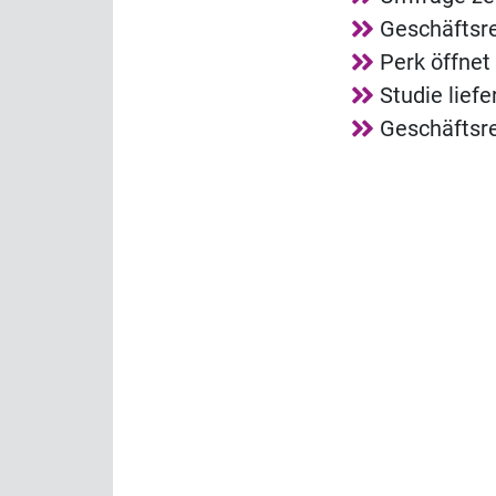
Geschäftsr
Perk öffnet
Studie lief
Geschäftsr