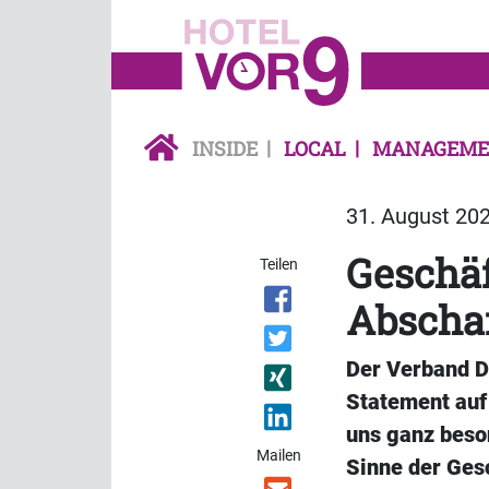
INSIDE
LOCAL
MANAGEME
31. August 202
Geschäf
Teilen
Abscha
Der Verband D
Statement auf
uns ganz beso
Mailen
Sinne der Gesc