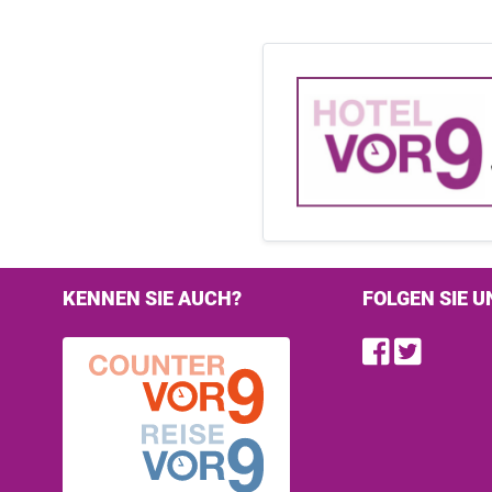
KENNEN SIE AUCH?
FOLGEN SIE U
Find u
Follo