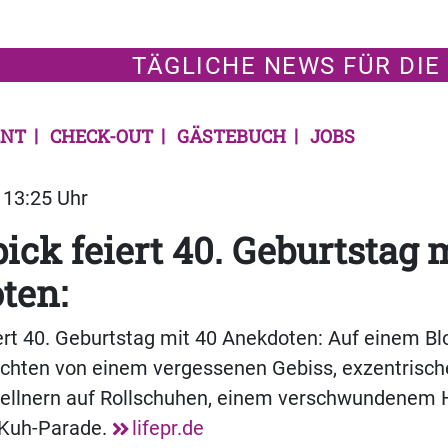
TÄGLICHE NEWS FÜR DIE
NT
CHECK-OUT
GÄSTEBUCH
JOBS
| 13:25 Uhr
ck feiert 40. Geburtstag 
ten:
rt 40. Geburtstag mit 40 Anekdoten: Auf einem Blo
chten von einem vergessenen Gebiss, exzentrisch
Kellnern auf Rollschuhen, einem verschwundenem 
 Kuh-Parade.
lifepr.de