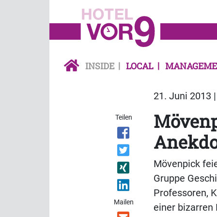
INSIDE
LOCAL
MANAGEME
21. Juni 2013 
Mövenpi
Teilen
Anekdo
Mövenpick feie
Gruppe Geschi
Professoren, 
Mailen
einer bizarren