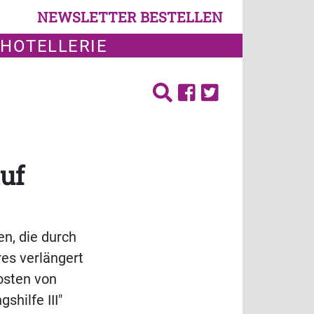
NEWSLETTER BESTELLEN
 HOTELLERIE
uf
n, die durch
es verlängert
osten von
shilfe III"