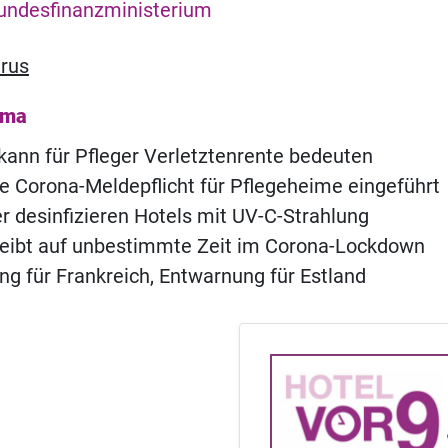
undesfinanzministerium
rus
ema
kann für Pfleger Verletztenrente bedeuten
e Corona-Meldepflicht für Pflegeheime eingeführt
 desinfizieren Hotels mit UV-C-Strahlung
leibt auf unbestimmte Zeit im Corona-Lockdown
g für Frankreich, Entwarnung für Estland