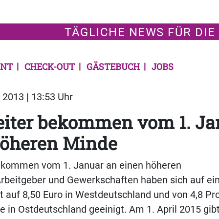
TÄGLICHE NEWS FÜR DIE
NT
CHECK-OUT
GÄSTEBUCH
JOBS
2013 | 13:53 Uhr
eiter bekommen vom 1. Ja
höheren Minde
bekommen vom 1. Januar an einen höheren
Arbeitgeber und Gewerkschaften haben sich auf ei
t auf 8,50 Euro in Westdeutschland und von 4,8 Pr
e in Ostdeutschland geeinigt. Am 1. April 2015 gib