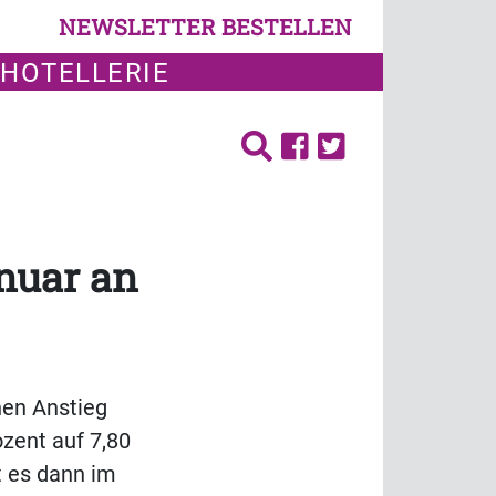
NEWSLETTER BESTELLEN
 HOTELLERIE
nuar an
nen Anstieg
ozent auf 7,80
t es dann im