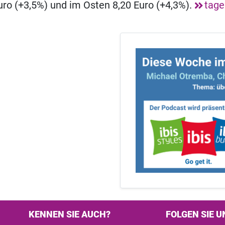
ro (+3,5%) und im Osten 8,20 Euro (+4,3%).
tage
KENNEN SIE AUCH?
FOLGEN SIE U