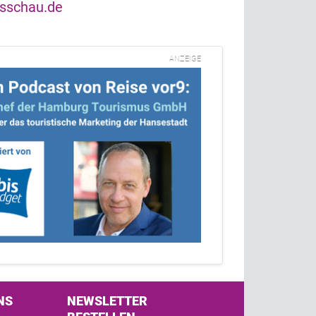
sschau.de
ANZEIGE
NS
NEWSLETTER