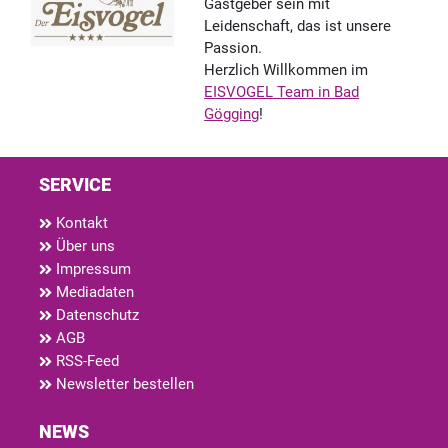
Gastgeber sein mit
Leidenschaft, das ist unsere
Passion.
Herzlich Willkommen im
EISVOGEL Team in Bad
Gögging
!
SERVICE
Kontakt
Über uns
Impressum
Mediadaten
Datenschutz
AGB
RSS-Feed
Newsletter bestellen
NEWS