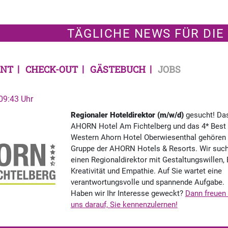
TÄGLICHE NEWS FÜR DIE
NT
CHECK-OUT
GÄSTEBUCH
JOBS
09:43 Uhr
Regionaler Hoteldirektor (m/w/d)
gesucht! Da
AHORN Hotel Am Fichtelberg und das 4* Best
Western Ahorn Hotel Oberwiesenthal gehören 
Gruppe der AHORN Hotels & Resorts. Wir suc
einen Regionaldirektor mit Gestaltungswillen, 
Kreativität und Empathie. Auf Sie wartet eine
verantwortungsvolle und spannende Aufgabe.
Haben wir Ihr Interesse geweckt?
Dann freuen 
uns darauf, Sie kennenzulernen!