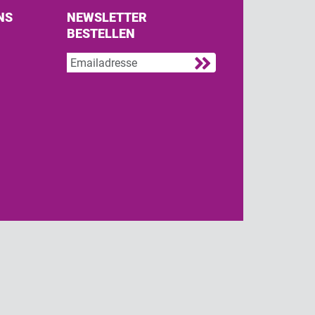
NS
NEWSLETTER
BESTELLEN
s on Facebook
w us on Twitter