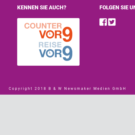
KENNEN SIE AUCH?
FOLGEN SIE U
Find u
Follo
Copyright 2018 B & W Newsmaker Medien GmbH