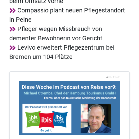
beim Umsatz vorne
Compassio plant neuen Pflegestandort
in Peine
Pfleger wegen Missbrauch von
dementer Bewohnerin vor Gericht
Levivo erweitert Pflegezentrum bei
Bremen um 104 Plätze
ANZEIGE