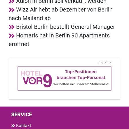
Adlon in Berlin soll verkauft werden
Wizz Air hebt ab Dezember von Berlin
nach Mailand ab
Bristol Berlin bestellt General Manager
Homaris hat in Berlin 90 Apartments
eröffnet
ANZEIGE
SERVICE
Kontakt