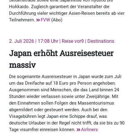
Seidenstraße sowie eine Japanreise von Kyushu bis
Hokkaido. Zugleich garantiert der Veranstalter die
Durchführung vieler wichtiger Asien-Reisen bereits ab vier
Teilnehmern.
FVW
(Abo)
2. Juli 2026 | 17:08 Uhr | Reise vor9 | Destinations
Japan erhöht Ausreisesteuer
massiv
Die sogenannte Ausreisesteuer in Japan wurde zum Juli
um das Dreifache auf 18 Euro pro Person angehoben.
Ausgenommen sind Menschen, die das Land binnen 24
Stunden wieder verlassen sowie unter Zweijährige. Mit
den Einnahmen sollen Folgen des Massentourismus
abgemildert oder gesteuert werden. Auch bei den
Visagebühren legt Japan eine Schippe drauf, was
deutsche Urlauber in der Regel nicht trifft, da sie bis zu 90
Tage visumfrei einreisen können.
Airliners