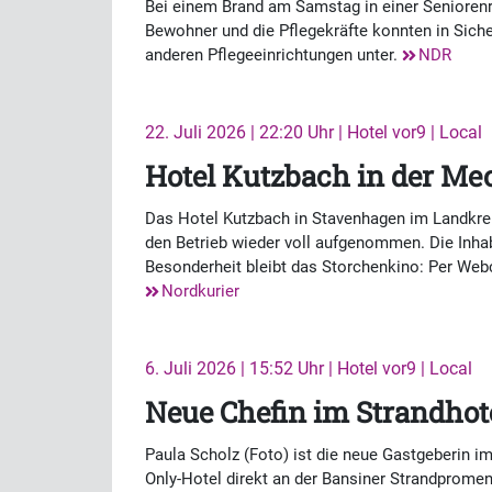
Bei einem Brand am Samstag in einer Seniorenr
Bewohner und die Pflegekräfte konnten in Sich
anderen Pflegeeinrichtungen unter.
NDR
22. Juli 2026 | 22:20 Uhr | Hotel vor9 | Local
Hotel Kutzbach in der Me
Das Hotel Kutzbach in Stavenhagen im Landkrei
den Betrieb wieder voll aufgenommen. Die Inha
Besonderheit bleibt das Storchenkino: Per Web
Nordkurier
6. Juli 2026 | 15:52 Uhr | Hotel vor9 | Local
Neue Chefin im Strandhot
Paula Scholz (Foto) ist die neue Gastgeberin i
Only-Hotel direkt an der Bansiner Strandprom