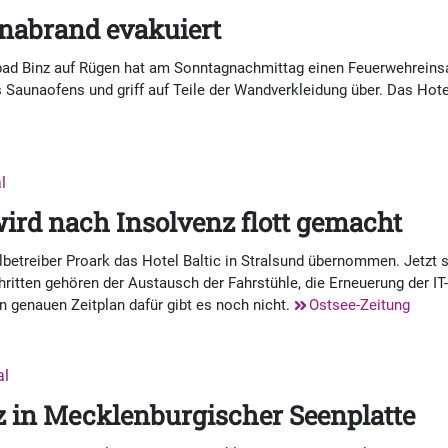
nabrand evakuiert
bad Binz auf Rügen hat am Sonntagnachmittag einen Feuerwehreinsa
 Saunaofens und griff auf Teile der Wandverkleidung über. Das Hot
l
 wird nach Insolvenz flott gemacht
betreiber Proark das Hotel Baltic in Stralsund übernommen. Jetzt 
ritten gehören der Austausch der Fahrstühle, die Erneuerung der IT
 genauen Zeitplan dafür gibt es noch nicht.
Ostsee-Zeitung
al
z in Mecklenburgischer Seenplatte