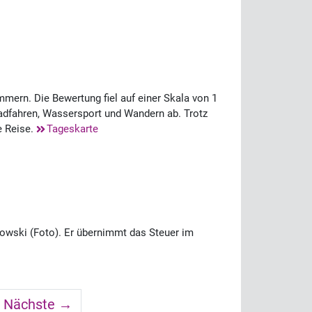
mern. Die Bewertung fiel auf einer Skala von 1
 Radfahren, Wassersport und Wandern ab. Trotz
e Reise.
Tageskarte
rowski (Foto). Er übernimmt das Steuer im
Nächste →