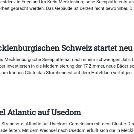
esidenz in Friedland im Kreis Mecklenburgische Seenplatte entstan
erheit gebracht werden. Das Gebäude ist derzeit nicht bewohnbar. 
cklenburgischen Schweiz startet neu
s Mecklenburgische Seenplatte hat nach einem schwierigen Jahr, U
ber investierten in die Modernisierung der 17 Zimmer, neue Bäder 
cam können Gäste das Storchennest auf dem Hoteldach verfolgen. F
el Atlantic auf Usedom
m Strandhotel Atlantic auf Usedom. Gemeinsam mit dem Cluster-Direk
enade leiten. Mit dem Wechsel nach Usedom erfüllt sich die in Me