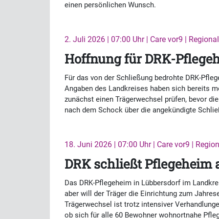
einen persönlichen Wunsch.
2. Juli 2026 | 07:00 Uhr | Care vor9 | Regional
Hoffnung für DRK-Pflegeh
Für das von der Schließung bedrohte DRK-Pfleg
Angaben des Landkreises haben sich bereits meh
zunächst einen Trägerwechsel prüfen, bevor die
nach dem Schock über die angekündigte Schli
18. Juni 2026 | 07:00 Uhr | Care vor9 | Regio
DRK schließt Pflegeheim 
Das DRK-Pflegeheim in Lübbersdorf im Landkre
aber will der Träger die Einrichtung zum Jahres
Trägerwechsel ist trotz intensiver Verhandlung
ob sich für alle 60 Bewohner wohnortnahe Pfleg