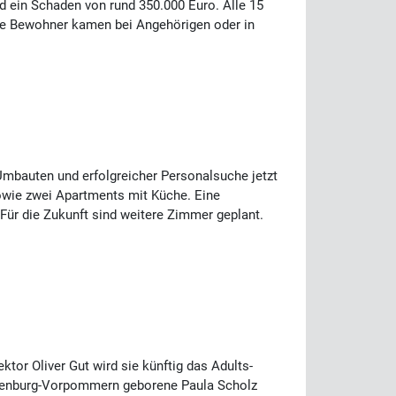
d ein Schaden von rund 350.000 Euro. Alle 15
Die Bewohner kamen bei Angehörigen oder in
mbauten und erfolgreicher Personalsuche jetzt
sowie zwei Apartments mit Küche. Eine
ür die Zukunft sind weitere Zimmer geplant.
tor Oliver Gut wird sie künftig das Adults-
cklenburg-Vorpommern geborene Paula Scholz