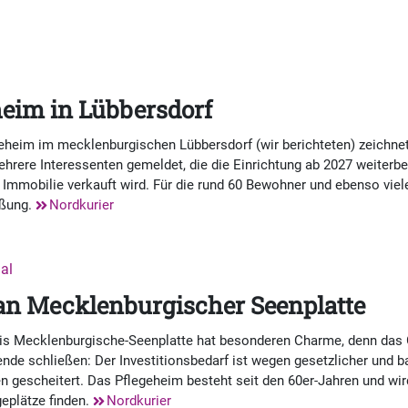
eim in Lübbersdorf
eheim im mecklenburgischen Lübbersdorf (wir berichteten) zeichnet
rere Interessenten gemeldet, die die Einrichtung ab 2027 weiterbe
 Immobilie verkauft wird. Für die rund 60 Bewohner und ebenso vie
eßung.
Nordkurier
nal
an Mecklenburgischer Seenplatte
is Mecklenburgische-Seenplatte hat besonderen Charme, denn das 
ende schließen: Der Investitionsbedarf ist wegen gesetzlicher und 
en gescheitert. Das Pflegeheim besteht seit den 60er-Jahren und wir
eplätze finden.
Nordkurier