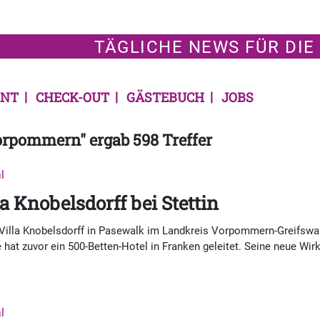
TÄGLICHE NEWS FÜR DIE
NT
CHECK-OUT
GÄSTEBUCH
JOBS
orpommern" ergab 598 Treffer
l
la Knobelsdorff bei Stettin
er Villa Knobelsdorff in Pasewalk im Landkreis Vorpommern-Greifs
 hat zuvor ein 500-Betten-Hotel in Franken geleitet. Seine neue Wir
l