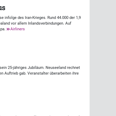
us
e infolge des Iran-Krieges. Rund 44.000 der 1,9
aland vor allem Inlandsverbindungen. Auf
opa.
Airliners
t sein 25-jähriges Jubiläum. Neuseeland rechnet
 Auftrieb gab. Veranstalter überarbeiten ihre