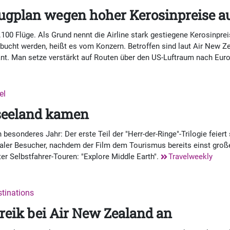
ugplan wegen hoher Kerosinpreise a
100 Flüge. Als Grund nennt die Airline stark gestiegene Kerosinpreis
cht werden, heißt es vom Konzern. Betroffen sind laut Air New Ze
nt. Man setze verstärkt auf Routen über den US-Luftraum nach Eur
el
useeland kamen
 besonderes Jahr: Der erste Teil der "Herr-der-Ringe"-Trilogie feier
ler Besucher, nachdem der Film dem Tourismus bereits einst großen
er Selbstfahrer-Touren: "Explore Middle Earth".
Travelweekly
stinations
reik bei Air New Zealand an