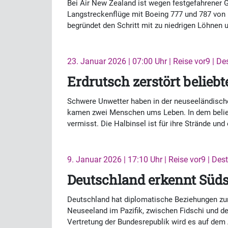
Bei Air New Zealand ist wegen festgefahrener G
Langstreckenflüge mit Boeing 777 und 787 von 
begründet den Schritt mit zu niedrigen Löhnen 
23. Januar 2026 | 07:00 Uhr | Reise vor9 | De
Erdrutsch zerstört belieb
Schwere Unwetter haben in der neuseeländisch
kamen zwei Menschen ums Leben. In dem beli
vermisst. Die Halbinsel ist für ihre Strände u
9. Januar 2026 | 17:10 Uhr | Reise vor9 | Des
Deutschland erkennt Südse
Deutschland hat diplomatische Beziehungen zur
Neuseeland im Pazifik, zwischen Fidschi und de
Vertretung der Bundesrepublik wird es auf dem 