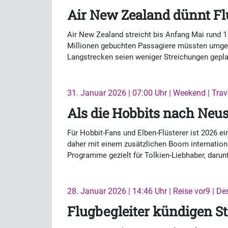
Air New Zealand dünnt Fl
Air New Zealand streicht bis Anfang Mai rund 1.
Millionen gebuchten Passagiere müssten umgebu
Langstrecken seien weniger Streichungen gepla
31. Januar 2026 | 07:00 Uhr | Weekend | Trav
Als die Hobbits nach Ne
Für Hobbit-Fans und Elben-Flüsterer ist 2026 ein
daher mit einem zusätzlichen Boom internationa
Programme gezielt für Tolkien-Liebhaber, darunt
28. Januar 2026 | 14:46 Uhr | Reise vor9 | De
Flugbegleiter kündigen St