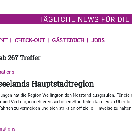
TÄGLICHE NEWS FÜR DIE
NT
CHECK-OUT
GÄSTEBUCH
JOBS
ab 267 Treffer
inations
seelands Hauptstadtregion
en hat die Region Wellington den Notstand ausgerufen. Für die n
r und Verkehr, in mehreren südlichen Stadtteilen kam es zu Überfl
ahrten zu vermeiden und sich strikt an offizielle Hinweise zu halten
inations