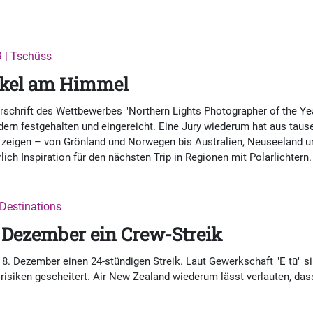
9 | Tschüss
akel am Himmel
schrift des Wettbewerbes "Northern Lights Photographer of the Year
ldern festgehalten und eingereicht. Eine Jury wiederum hat aus taus
 zeigen – von Grönland und Norwegen bis Australien, Neuseeland u
ich Inspiration für den nächsten Trip in Regionen mit Polarlichtern
 Destinations
 Dezember ein Crew-Streik
8. Dezember einen 24-stündigen Streik. Laut Gewerkschaft "E tū" 
risiken gescheitert. Air New Zealand wiederum lässt verlauten, da