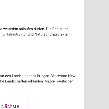
d weiterhin anlaufen dürfen. Die Regierung
o für Infrastruktur und Naturschutzprojekte in
ltur des Landes näherzubringen. "Aotearoa New
che Landschaften erkunden, Māori-Traditionen
Nächste →