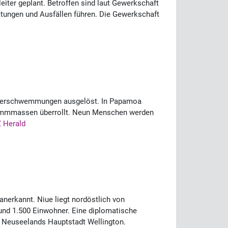
eiter geplant. Betroffen sind laut Gewerkschaft
ätungen und Ausfällen führen. Die Gewerkschaft
 Überschwemmungen ausgelöst. In Papamoa
ammmassen überrollt. Neun Menschen werden
 Herald
nerkannt. Niue liegt nordöstlich von
rund 1.500 Einwohner. Eine diplomatische
in Neuseelands Hauptstadt Wellington.