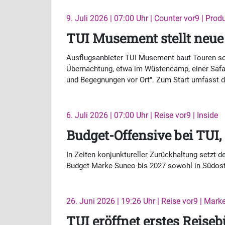
9. Juli 2026 | 07:00 Uhr | Counter vor9 | Prod
TUI Musement stellt neue
Ausflugsanbieter TUI Musement baut Touren sow
Übernachtung, etwa im Wüstencamp, einer Safa
und Begegnungen vor Ort". Zum Start umfasst d
6. Juli 2026 | 07:00 Uhr | Reise vor9 | Inside
Budget-Offensive bei TUI,
In Zeiten konjunktureller Zurückhaltung setzt 
Budget-Marke Suneo bis 2027 sowohl in Südosta
26. Juni 2026 | 19:26 Uhr | Reise vor9 | Marke
TUI eröffnet erstes Reise