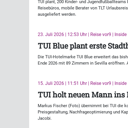
TUI plant, 200 Kinder- und Jugendfußballteams b
Reisebüros, mobile Berater von TLT Urlaubsrei
ausgeliefert werden.
23. Juli 2026 | 12:53 Uhr | Reise vor9 | Inside
TUI Blue plant erste Stadt
Die TUI-Hotelmarke TUI Blue erweitert das bish
Ende 2026 mit 89 Zimmern in Sevilla eröffnen. 
15. Juli 2026 | 11:51 Uhr | Reise vor9 | Inside
TUI holt neuen Mann in
Markus Fischer (Foto) übernimmt bei TUI die k
Preisgestaltung, Nachfrageoptimierung und Kap
Jacobi.