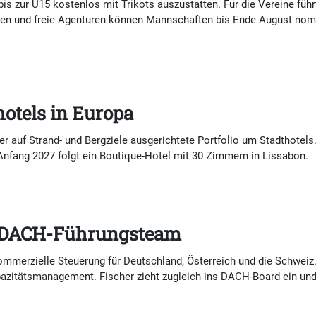
is zur U15 kostenlos mit Trikots auszustatten. Für die Vereine führ
sen und freie Agenturen können Mannschaften bis Ende August nomi
hotels in Europa
er auf Strand- und Bergziele ausgerichtete Portfolio um Stadthotel
Anfang 2027 folgt ein Boutique-Hotel mit 30 Zimmern in Lissabon.
s DACH-Führungsteam
ommerzielle Steuerung für Deutschland, Österreich und die Schweiz
azitätsmanagement. Fischer zieht zugleich ins DACH-Board ein und