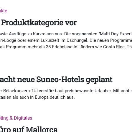
ukte
 Produktkategorie vor
ie Ausflüge zu Kurzreisen aus. Die sogenannten "Multi Day Experie
ri-Lodge oder einem Luxuszelt im Dschungel. Die neuen Programme
as Programm mehr als 35 Erlebnisse in Ländern wie Costa Rica, Th
 acht neue Suneo-Hotels geplant
der Reisekonzern TUI verstärkt auf preisbewusste Urlauber. Mit ach
sien als auch in Europa deutlich aus.
ting & Digitales
büro auf Mallorca