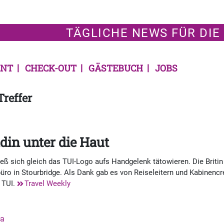
TÄGLICHE NEWS FÜR DIE
NT
CHECK-OUT
GÄSTEBUCH
JOBS
Treffer
in unter die Haut
ß sich gleich das TUI-Logo aufs Handgelenk tätowieren. Die Britin
büro in Stourbridge. Als Dank gab es von Reiseleitern und Kabinencr
i TUI.
Travel Weekly
ta