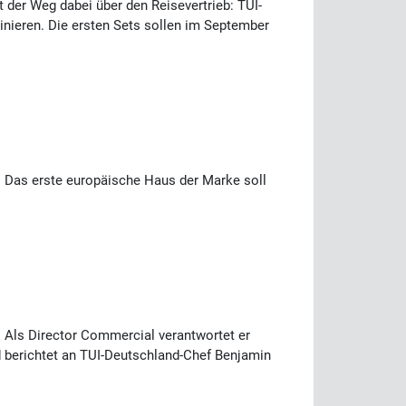
t der Weg dabei über den Reisevertrieb: TUI-
nieren. Die ersten Sets sollen im September
s. Das erste europäische Haus der Marke soll
. Als Director Commercial verantwortet er
 berichtet an TUI-Deutschland-Chef Benjamin