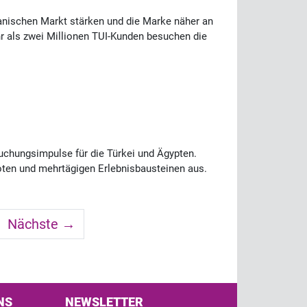
panischen Markt stärken und die Marke näher an
hr als zwei Millionen TUI-Kunden besuchen die
Buchungsimpulse für die Türkei und Ägypten.
oten und mehrtägigen Erlebnisbausteinen aus.
Nächste →
NS
NEWSLETTER