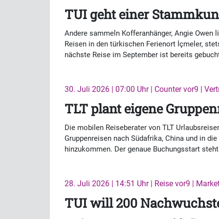
TUI geht einer Stammkund
Andere sammeln Kofferanhänger, Angie Owen lie
Reisen in den türkischen Ferienort İçmeler, ste
nächste Reise im September ist bereits gebucht
30. Juli 2026 | 07:00 Uhr | Counter vor9 | Vert
TLT plant eigene Gruppenr
Die mobilen Reiseberater von TLT Urlaubsreisen
Gruppenreisen nach Südafrika, China und in die
hinzukommen. Der genaue Buchungsstart steht 
28. Juli 2026 | 14:51 Uhr | Reise vor9 | Marke
TUI will 200 Nachwuchste