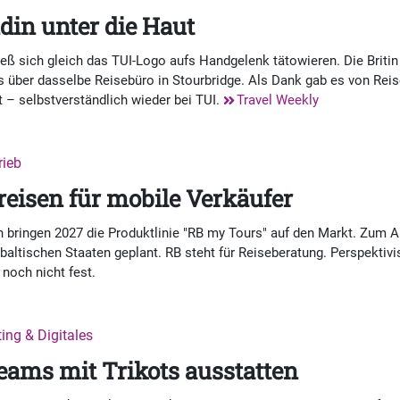
in unter die Haut
ß sich gleich das TUI-Logo aufs Handgelenk tätowieren. Die Britin
ts über dasselbe Reisebüro in Stourbridge. Als Dank gab es von Rei
 – selbstverständlich wieder bei TUI.
Travel Weekly
rieb
eisen für mobile Verkäufer
 bringen 2027 die Produktlinie "RB my Tours" auf den Markt. Zum Auf
 baltischen Staaten geplant. RB steht für Reiseberatung. Perspektiv
noch nicht fest.
ting & Digitales
ams mit Trikots ausstatten