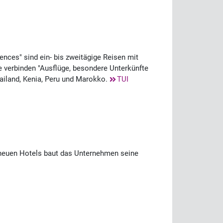
nces" sind ein- bis zweitägige Reisen mit
 verbinden "Ausflüge, besondere Unterkünfte
ailand, Kenia, Peru und Marokko.
TUI
t neuen Hotels baut das Unternehmen seine