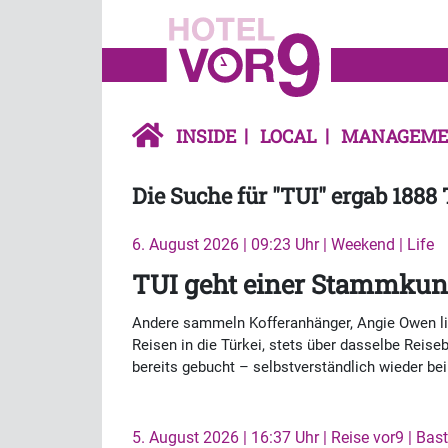
INSIDE
LOCAL
MANAGEME
Die Suche für "TUI" ergab 1888 
6. August 2026 | 09:23 Uhr | Weekend | Life
TUI geht einer Stammkund
Andere sammeln Kofferanhänger, Angie Owen lie
Reisen in die Türkei, stets über dasselbe Reise
bereits gebucht – selbstverständlich wieder be
5. August 2026 | 16:37 Uhr | Reise vor9 | Bas