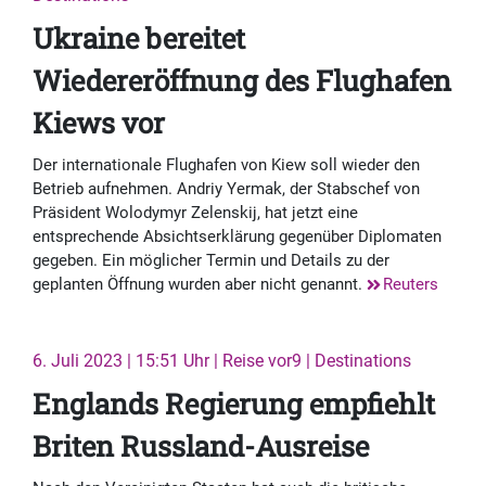
Ukraine bereitet
Wiedereröffnung des Flughafen
Kiews vor
Der internationale Flughafen von Kiew soll wieder den
Betrieb aufnehmen. Andriy Yermak, der Stabschef von
Präsident Wolodymyr Zelenskij, hat jetzt eine
entsprechende Absichtserklärung gegenüber Diplomaten
gegeben. Ein möglicher Termin und Details zu der
geplanten Öffnung wurden aber nicht genannt.
Reuters
6. Juli 2023 | 15:51 Uhr | Reise vor9 | Destinations
Englands Regierung empfiehlt
Briten Russland-Ausreise