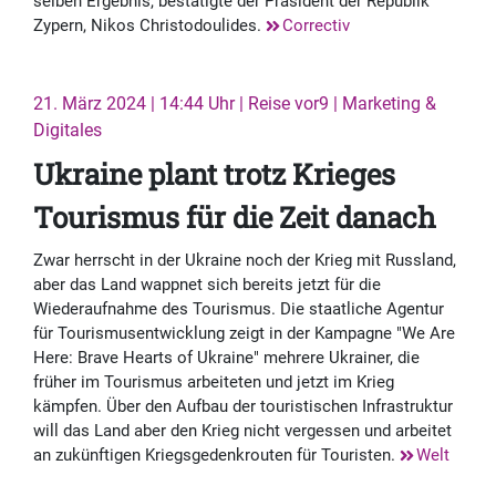
selben Ergebnis, bestätigte der Präsident der Republik
Zypern, Nikos Christodoulides.
Correctiv
21. März 2024 | 14:44 Uhr | Reise vor9 | Marketing &
Digitales
Ukraine plant trotz Krieges
Tourismus für die Zeit danach
Zwar herrscht in der Ukraine noch der Krieg mit Russland,
aber das Land wappnet sich bereits jetzt für die
Wiederaufnahme des Tourismus. Die staatliche Agentur
für Tourismusentwicklung zeigt in der Kampagne "We Are
Here: Brave Hearts of Ukraine" mehrere Ukrainer, die
früher im Tourismus arbeiteten und jetzt im Krieg
kämpfen. Über den Aufbau der touristischen Infrastruktur
will das Land aber den Krieg nicht vergessen und arbeitet
an zukünftigen Kriegsgedenkrouten für Touristen.
Welt