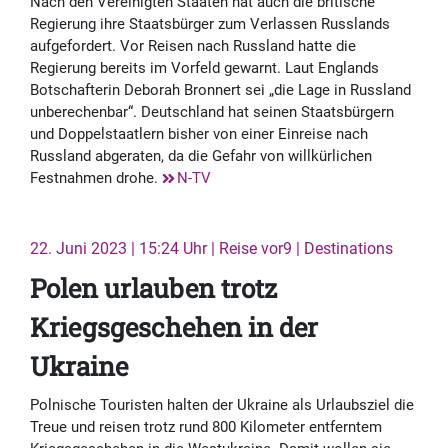
Nach den Vereinigten Staaten hat auch die britische
Regierung ihre Staatsbürger zum Verlassen Russlands
aufgefordert. Vor Reisen nach Russland hatte die
Regierung bereits im Vorfeld gewarnt. Laut Englands
Botschafterin Deborah Bronnert sei „die Lage in Russland
unberechenbar“. Deutschland hat seinen Staatsbürgern
und Doppelstaatlern bisher von einer Einreise nach
Russland abgeraten, da die Gefahr von willkürlichen
Festnahmen drohe.
N-TV
22. Juni 2023 | 15:24 Uhr | Reise vor9 | Destinations
Polen urlauben trotz
Kriegsgeschehen in der
Ukraine
Polnische Touristen halten der Ukraine als Urlaubsziel die
Treue und reisen trotz rund 800 Kilometer entferntem