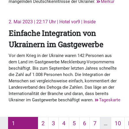
mangelnden Deutschkenntnisse der Ukrainer.
Merkur
2. Mai 2023 | 22:17 Uhr | Hotel vor9 | Inside
Einfache Integration von
Ukrainern im Gastgewerbe
Vor dem Krieg in der Ukraine waren 142 Personen aus
dem Land im Gastgewerbe Mecklenburg-Vorpommerns
beschäftigt. Bis zum September letzten Jahres schnellte
die Zahl auf 1.008 Personen hoch. Die Integration der
Menschen sei vergleichsweise einfach, kommentiert der
Landesverband des Dehoga die Zahlen. Das läge an der
Internationalität der Branche und daran, dass bereits
Ukrainer im Gastgewerbe beschäftigt waren.
Tageskarte
1
2
3
4
5
6
7
…
10