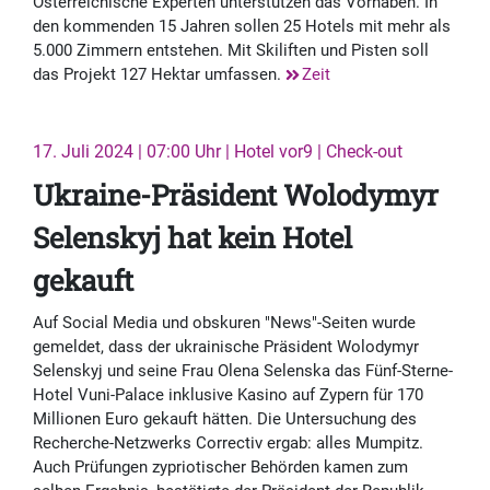
Österreichische Experten unterstützen das Vorhaben. In
den kommenden 15 Jahren sollen 25 Hotels mit mehr als
5.000 Zimmern entstehen. Mit Skiliften und Pisten soll
das Projekt 127 Hektar umfassen.
Zeit
17. Juli 2024 | 07:00 Uhr | Hotel vor9 | Check-out
Ukraine-Präsident Wolodymyr
Selenskyj hat kein Hotel
gekauft
Auf Social Media und obskuren "News"-Seiten wurde
gemeldet, dass der ukrainische Präsident Wolodymyr
Selenskyj und seine Frau Olena Selenska das Fünf-Sterne-
Hotel Vuni-Palace inklusive Kasino auf Zypern für 170
Millionen Euro gekauft hätten. Die Untersuchung des
Recherche-Netzwerks Correctiv ergab: alles Mumpitz.
Auch Prüfungen zypriotischer Behörden kamen zum