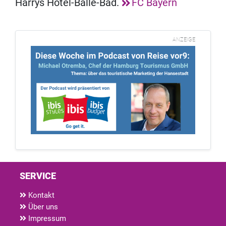
Harrys Hotel-Bälle-Bad.
FC Bayern
ANZEIGE
SERVICE
Kontakt
Über uns
Impressum