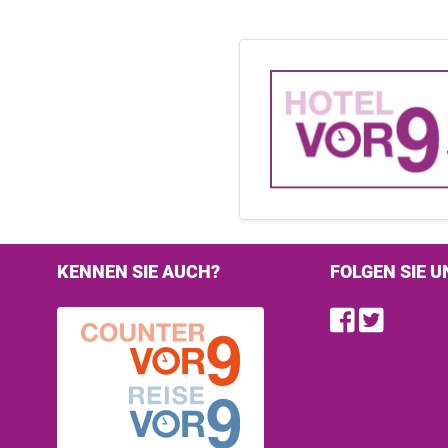
KENNEN SIE AUCH?
FOLGEN SIE U
Find u
Follo