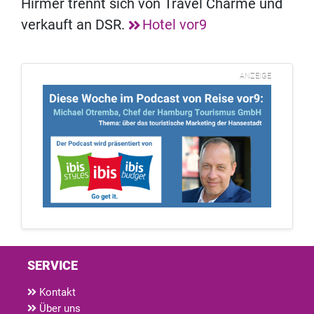
Hirmer trennt sich von Travel Charme und
verkauft an DSR.
Hotel vor9
ANZEIGE
SERVICE
Kontakt
Über uns