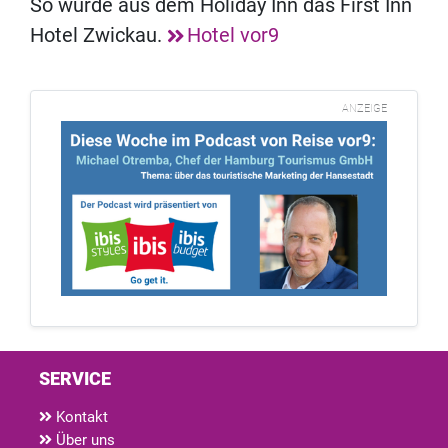
So wurde aus dem Holiday Inn das First Inn
Hotel Zwickau.
Hotel vor9
ANZEIGE
SERVICE
Kontakt
Über uns