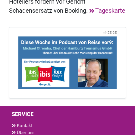
Hoteliers fordern vor Gericht
Schadensersatz von Booking.
Tageskarte
ANZEIGE
SERVICE
Kontakt
Über uns