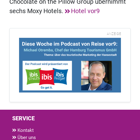
Chocolate on the Pillow Group übernimmt
sechs Moxy Hotels.
Hotel vor9
ANZEIGE
SERVICE
Kontakt
Über uns