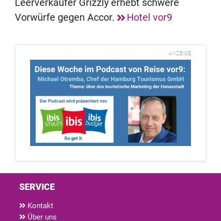
Leerverkäufer Grizzly erhebt schwere
Vorwürfe gegen Accor.
Hotel vor9
ANZEIGE
SERVICE
Kontakt
Über uns