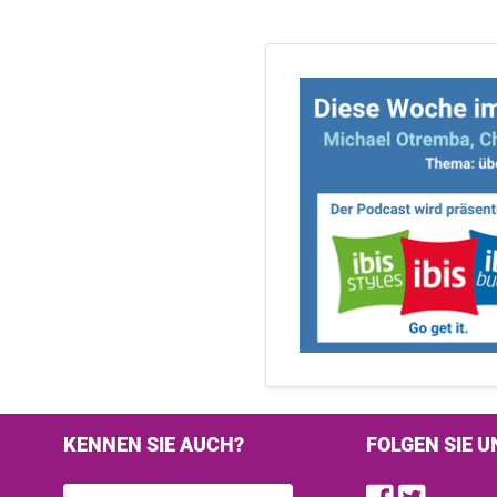
KENNEN SIE AUCH?
FOLGEN SIE U
Find u
Follo