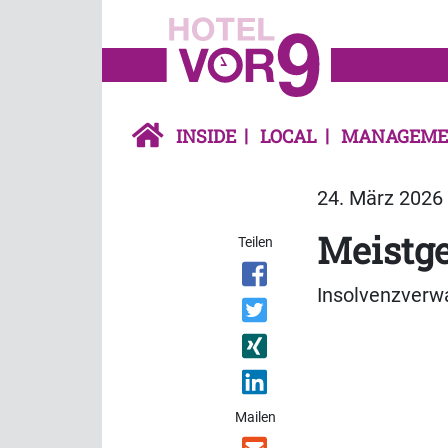
INSIDE
LOCAL
MANAGEME
24. März 2026 
Meistge
Teilen
Insolvenzverw
Mailen