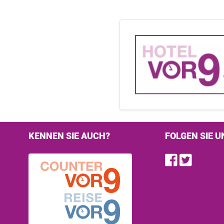
KENNEN SIE AUCH?
FOLGEN SIE U
Find u
Follo