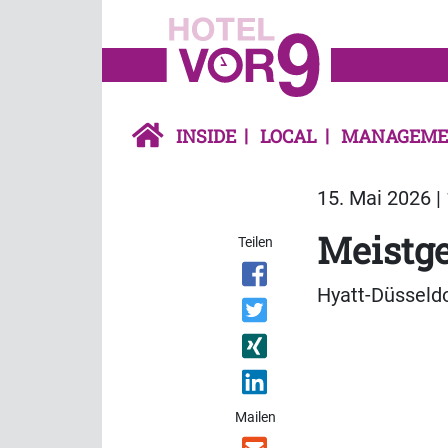
INSIDE
LOCAL
MANAGEME
15. Mai 2026 |
Meistge
Teilen
Hyatt-Düsseldo
Mailen