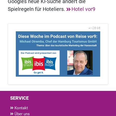
Googles neue KI-Suche ändert die
Spielregeln für Hoteliers.
Hotel vor9
ANZEIGE
SERVICE
Kontakt
Über uns