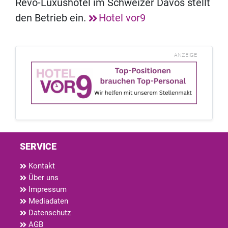
Revo-Luxushotel im Schweizer Davos stellt
den Betrieb ein.
Hotel vor9
ANZEIGE
SERVICE
Kontakt
Über uns
Impressum
Mediadaten
Datenschutz
AGB