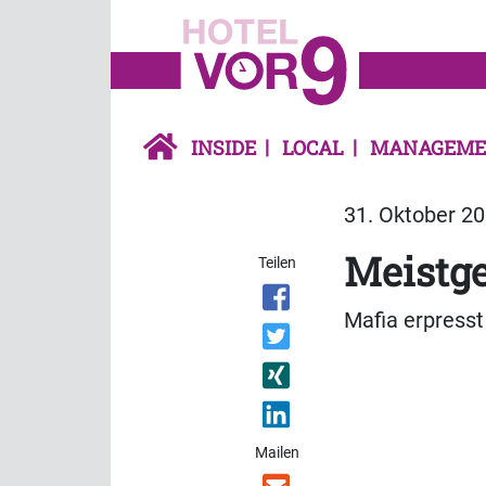
INSIDE
LOCAL
MANAGEME
31. Oktober 20
Meistge
Teilen
Mafia erpress
Mailen