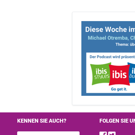
KENNEN SIE AUCH?
FOLGEN SIE U
Find u
Follo