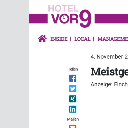
INSIDE
LOCAL
MANAGEME
4. November 2
Meistge
Teilen
Anzeige: Einc
Mailen