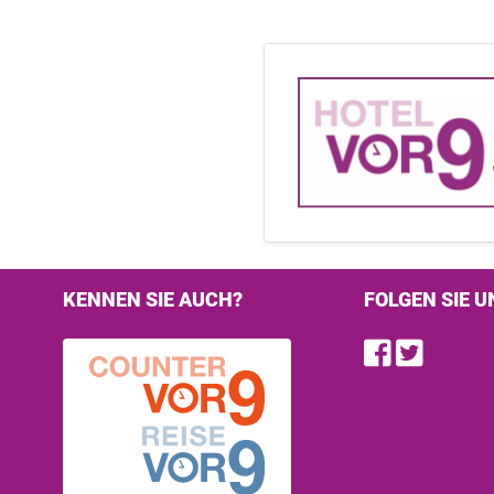
KENNEN SIE AUCH?
FOLGEN SIE U
Find u
Follo