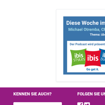
KENNEN SIE AUCH?
FOLGEN SIE U
Find u
Follo