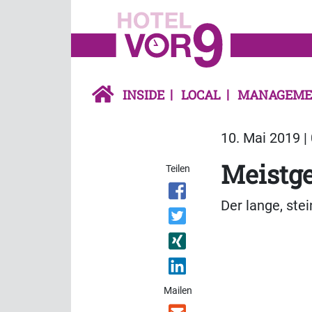
INSIDE
LOCAL
MANAGEME
10. Mai 2019 |
Meistge
Teilen
Der lange, ste
Mailen