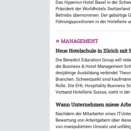
Das Hyperion Hotel Basel in der Schwe
Präsident der Worldhotels Switzerland 
Betriebs übernommen. Der gebürtige Gr
Führungspositionen in der Hotellerie un
»
MANAGEMENT
Neue Hotelschule in Zürich mi
Die Benedict Education Group will neb
die Business & Hotel Management Scho
dreijährige Ausbildung verbindet Theor
Branchen. Schwerpunkt sind kaufmänni
Rolle. Die EHL Hospitality Business S
Verband Hotellerie Suisse, sieht in der
Wann Unternehmen miese Arbe
Nachdem der Mitarbeiter eines IT-Unt
Bewertung von Arbeitgebern über diese
von manipuliertem Umsatz und unfähig