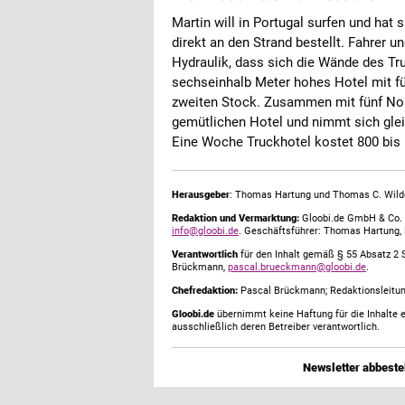
Martin will in Portugal surfen und hat
direkt an den Strand bestellt. Fahrer 
Hydraulik, dass sich die Wände des Tru
sechseinhalb Meter hohes Hotel mit f
zweiten Stock. Zusammen mit fünf Norw
gemütlichen Hotel und nimmt sich glei
Eine Woche Truckhotel kostet 800 bis 
Herausgeber
: Thomas Hartung und Thomas C. Wild
Redaktion und Vermarktung:
Gloobi.de GmbH & Co. 
info@gloobi.de
. Geschäftsführer: Thomas Hartung,
Verantwortlich
für den Inhalt gemäß § 55 Absatz 2 
Brückmann,
pascal.brueckmann@gloobi.de
.
Chefredaktion:
Pascal Brückmann; Redaktionsleitun
Gloobi.de
übernimmt keine Haftung für die Inhalte ex
ausschließlich deren Betreiber verantwortlich.
Newsletter abbestel