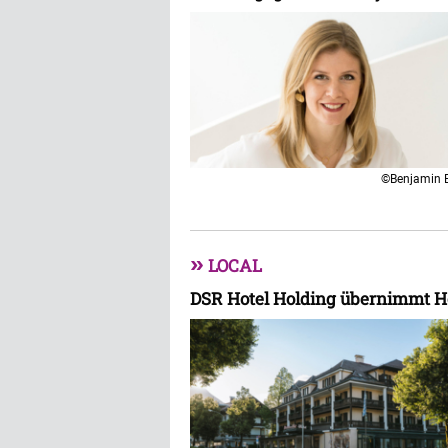
©Benjamin 
»
LOCAL
DSR Hotel Holding übernimmt H