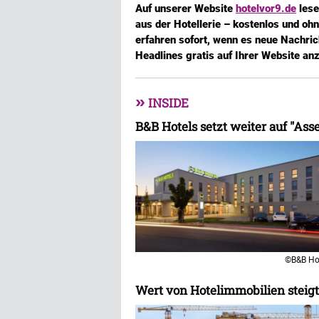
Auf unserer Website
hotelvor9.de
lese
aus der Hotellerie – kostenlos und oh
erfahren sofort, wenn es neue Nachric
Headlines gratis auf Ihrer Website an
»
INSIDE
B&B Hotels setzt weiter auf "Ass
©B&B Ho
Wert von Hotelimmobilien steigt