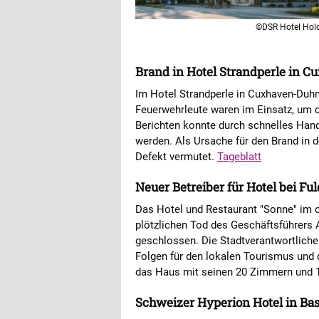
©DSR Hotel Hol
Brand in Hotel Strandperle in C
Im Hotel Strandperle in Cuxhaven-Duh
Feuerwehrleute waren im Einsatz, um da
Berichten konnte durch schnelles Han
werden. Als Ursache für den Brand in 
Defekt vermutet.
Tageblatt
Neuer Betreiber für Hotel bei Fu
Das Hotel und Restaurant "Sonne" im o
plötzlichen Tod des Geschäftsführers 
geschlossen. Die Stadtverantwortliche
Folgen für den lokalen Tourismus und d
das Haus mit seinen 20 Zimmern und 
Schweizer Hyperion Hotel in Ba