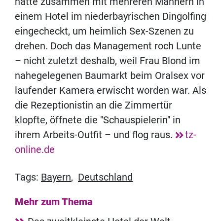
hatte zusammen mit mehreren Männern in
einem Hotel im niederbayrischen Dingolfing
eingecheckt, um heimlich Sex-Szenen zu
drehen. Doch das Management roch Lunte
– nicht zuletzt deshalb, weil Frau Blond im
nahegelegenen Baumarkt beim Oralsex vor
laufender Kamera erwischt worden war. Als
die Rezeptionistin an die Zimmertür
klopfte, öffnete die "Schauspielerin" in
ihrem Arbeits-Outfit – und flog raus.
tz-
online.de
Tags:
Bayern
,
Deutschland
Mehr zum Thema