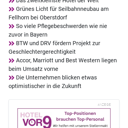
Das zweitkleinste Hotel der Welt
Grünes Licht für Seilbahnneubau am
Fellhorn bei Oberstdorf
So viele Pflegebeschwerden wie nie
zuvor in Bayern
BTW und DRV fördern Projekt zur
Geschlechtergerechtigkeit
Accor, Marriott und Best Western liegen
beim Umsatz vorne
Die Unternehmen blicken etwas
optimistischer in die Zukunft
ANZEIGE