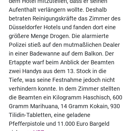
dem Hotel mitzuteilen, dass er seinen
Aufenthalt verlängern wollte. Deshalb
betraten Reinigungskräfte das Zimmer des
Düsseldorfer Hotels und fanden dort eine
größere Menge Drogen. Die alarmierte
Polizei stieß auf den mutmaßlichen Dealer
in einer Badewanne auf dem Balkon. Der
Ertappte warf beim Anblick der Beamten
zwei Handys aus dem 13. Stock in die
Tiefe, was seine Festnahme jedoch nicht
verhindern konnte. In dem Zimmer stellten
die Beamten ein Kilogramm Haschisch, 600
Gramm Marihuana, 14 Gramm Kokain, 930
Tilidin-Tabletten, eine geladene
Pfefferpistole und 11.000 Euro Bargeld