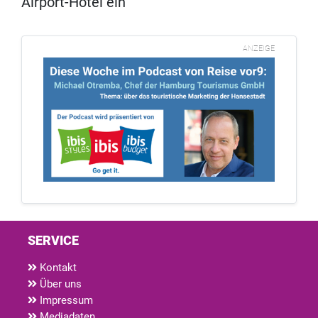
Airport-Hotel ein
ANZEIGE
SERVICE
Kontakt
Über uns
Impressum
Mediadaten