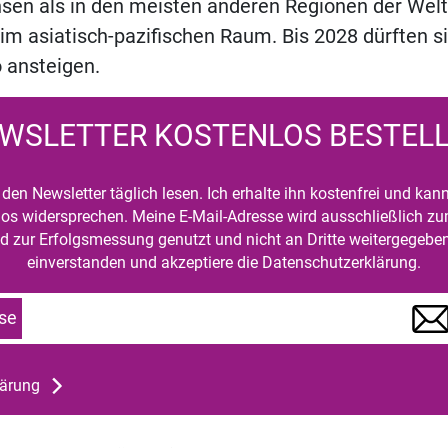
sen als in den meisten anderen Regionen der Welt
im asiatisch-pazifischen Raum. Bis 2028 dürften s
o ansteigen.
WSLETTER KOSTENLOS BESTEL
den Newsletter täglich lesen. Ich erhalte ihn kostenfrei und kan
mlos widersprechen. Meine E-Mail-Adresse wird ausschließlich z
d zur Erfolgsmessung genutzt und nicht an Dritte weitergegeben
einverstanden und akzeptiere die Datenschutzerklärung.
se
lärung