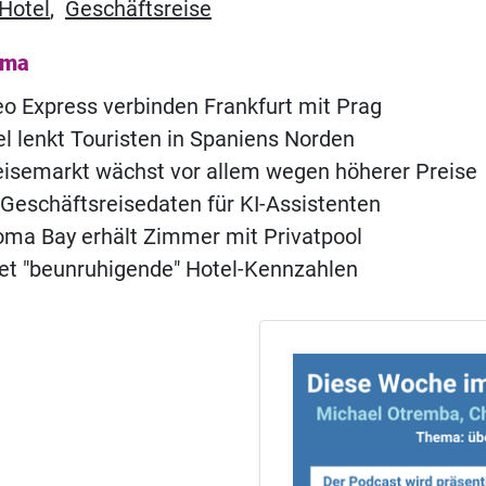
Hotel
,
Geschäftsreise
ema
o Express verbinden Frankfurt mit Prag
 lenkt Touristen in Spaniens Norden
eisemarkt wächst vor allem wegen höherer Preise
 Geschäftsreisedaten für KI-Assistenten
ma Bay erhält Zimmer mit Privatpool
t "beunruhigende" Hotel-Kennzahlen