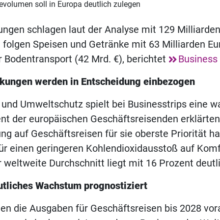
evolumen soll in Europa deutlich zulegen
ngen schlagen laut der Analyse mit 129 Milliarden
folgen Speisen und Getränke mit 63 Milliarden Eur
r Bodentransport (42 Mrd. €), berichtet
Business 
kungen werden in Entscheidung einbezogen
 und Umweltschutz spielt bei Businesstrips eine 
ent der europäischen Geschäftsreisenden erklärten
g auf Geschäftsreisen für sie oberste Priorität h
für einen geringeren Kohlendioxidausstoß auf Komf
 weltweite Durchschnitt liegt mit 16 Prozent deutli
eutliches Wachstum prognostiziert
en die Ausgaben für Geschäftsreisen bis 2028 vora