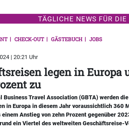
TÄGLICHE NEWS FÜR DIE
NT
CHECK-OUT
GÄSTEBUCH
JOBS
024 | 20:21 Uhr
tsreisen legen in Europa
ozent zu
al Business Travel Association (GBTA) werden di
n in Europa in diesem Jahr voraussichtlich 360 M
s einem Anstieg von zehn Prozent gegenüber 2023
 rund ein Viertel des weltweiten Geschäftsreise-