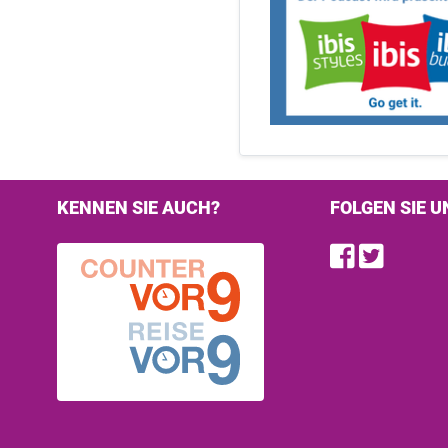
KENNEN SIE AUCH?
FOLGEN SIE U
Find u
Follo