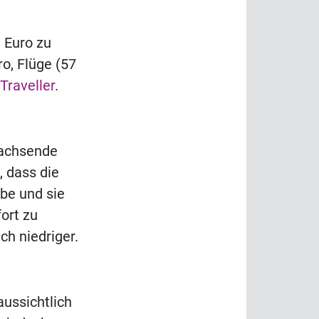
 Euro zu
o, Flüge (57
Traveller
.
wachsende
, dass die
abe und sie
ort zu
ch niedriger.
ussichtlich