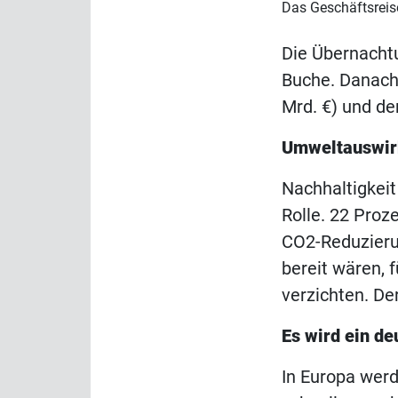
Das Geschäftsreis
Die Übernachtu
Buche. Danach 
Mrd. €) und de
Umweltauswir
Nachhaltigkeit
Rolle. 22 Proz
CO2-Reduzierun
bereit wären, 
verzichten. Der
Es wird ein d
In Europa werd