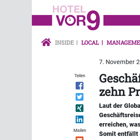
INSIDE
LOCAL
MANAGEME
7. November 2
Geschäf
Teilen
zehn Pr
Laut der Glob
Geschäftsreise
erreichen, wa
Mailen
Somit entfällt