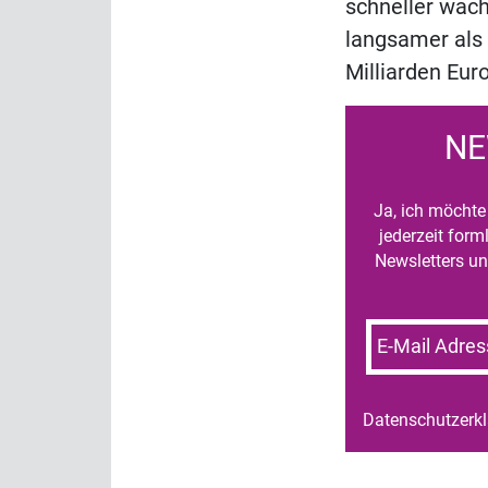
schneller wach
langsamer als 
Milliarden Eur
NE
Ja, ich möchte 
jederzeit for
Newsletters un
E-Mail Adres
Datenschutzerk