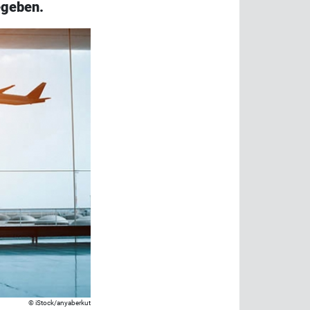
egeben.
iStock/anyaberkut