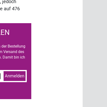
, jedoch
ie auf 476
LEN
n der Bestellung
um Versand des
. Damit bin ich
Anmelden