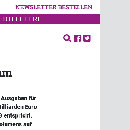
NEWSLETTER BESTELLEN
 HOTELLERIE
 um
e Ausgaben für
illiarden Euro
 entspricht.
Volumens auf