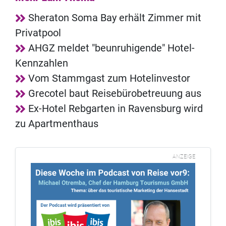
Sheraton Soma Bay erhält Zimmer mit
Privatpool
AHGZ meldet "beunruhigende" Hotel-
Kennzahlen
Vom Stammgast zum Hotelinvestor
Grecotel baut Reisebürobetreuung aus
Ex-Hotel Rebgarten in Ravensburg wird
zu Apartmenthaus
ANZEIGE