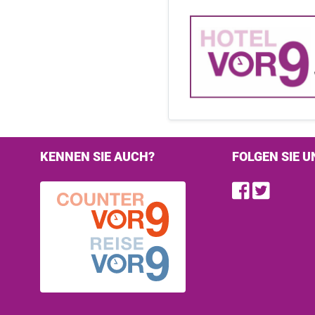
KENNEN SIE AUCH?
FOLGEN SIE U
Find u
Follo