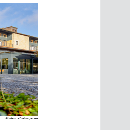
Interspa Dreiburgensee