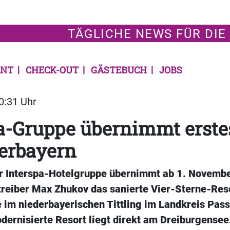
TÄGLICHE NEWS FÜR DIE
NT
CHECK-OUT
GÄSTEBUCH
JOBS
20:31 Uhr
a-Gruppe übernimmt erste
erbayern
er Interspa-Hotelgruppe übernimmt ab 1. Novemb
treiber Max Zhukov das sanierte Vier-Sterne-Res
 im niederbayerischen Tittling im Landkreis Pas
dernisierte Resort liegt direkt am Dreiburgensee