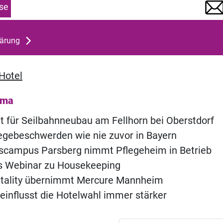
se
lärung
Hotel
ema
t für Seilbahnneubau am Fellhorn bei Oberstdorf
legebeschwerden wie nie zuvor in Bayern
scampus Parsberg nimmt Pflegeheim in Betrieb
s Webinar zu Housekeeping
itality übernimmt Mercure Mannheim
eeinflusst die Hotelwahl immer stärker