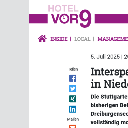
INSIDE
LOCAL
MANAGEME
5. Juli 2025 | 
Intersp
Teilen
in Nied
Die Stuttgart
bisherigen Be
Dreiburgensee
Mailen
vollständig mo