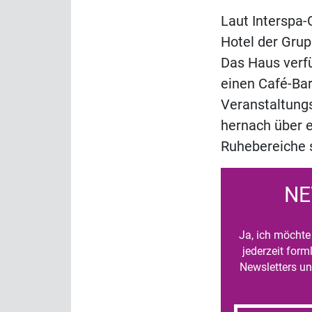
Laut Interspa-
Hotel der Grup
Das Haus verfü
einen Café-Bar
Veranstaltungs
hernach über e
Ruhebereiche s
NE
Ja, ich möchte 
jederzeit for
Newsletters un