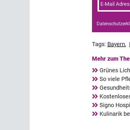
E-Mail Adres
Datenschutzerk
Tags:
Bayern
,
Mehr zum Th
Grünes Lich
So viele Pf
Gesundheit
Kostenlose
Signo Hosp
Kulinarik b