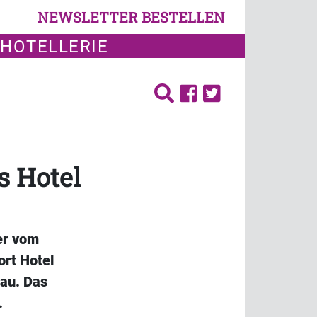
NEWSLETTER BESTELLEN
 HOTELLERIE
s Hotel
er vom
ort Hotel
sau. Das
.