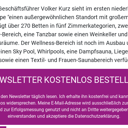
Geschäftsführer Volker Kurz sieht im ersten niede
pe "einen außergewöhnlichen Standort mit großem 
gt über 270 Betten in fünf Zimmerkategorien, zwe
-Bereich, eine Tanzbar sowie einen Weinkeller und
räume. Der Wellness-Bereich ist noch im Ausbau u
inen Sky Pool, Whirlpools, eine Dampfsauna, Liege
owie einen Textil- und Frauen-Saunabereich verfü
WSLETTER KOSTENLOS BESTEL
den Newsletter täglich lesen. Ich erhalte ihn kostenfrei und kan
mlos widersprechen. Meine E-Mail-Adresse wird ausschließlich z
d zur Erfolgsmessung genutzt und nicht an Dritte weitergegeben
einverstanden und akzeptiere die Datenschutzerklärung.