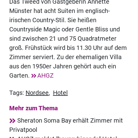
Das Tweed von Gastgeberin Annette
Münster hat acht Suiten im englisch-
irischen Country-Stil. Sie heißen
Countryside Magic oder Gentle Bliss und
sind zwischen 21 und 75 Quadratmeter
groß. Frühstück wird bis 11.30 Uhr auf dem
Zimmer serviert. Zu der ehemaligen Villa
aus den 1950er Jahren gehört auch ein
Garten.
AHGZ
Tags:
Nordsee
,
Hotel
Mehr zum Thema
Sheraton Soma Bay erhält Zimmer mit
Privatpool