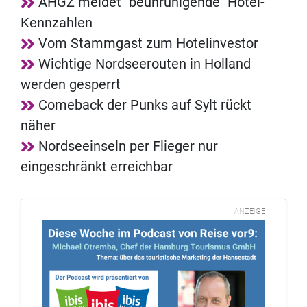
AHGZ meldet "beunruhigende" Hotel-
Kennzahlen
Vom Stammgast zum Hotelinvestor
Wichtige Nordseerouten in Holland
werden gesperrt
Comeback der Punks auf Sylt rückt
näher
Nordseeinseln per Flieger nur
eingeschränkt erreichbar
ANZEIGE