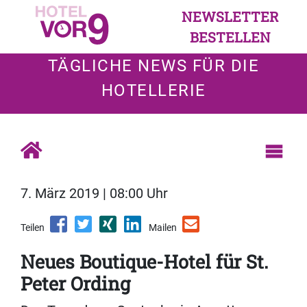
NEWSLETTER
BESTELLEN
TÄGLICHE NEWS FÜR DIE
HOTELLERIE
7. März 2019 | 08:00 Uhr
Teilen
Mailen
Neues Boutique-Hotel für St.
Peter Ording