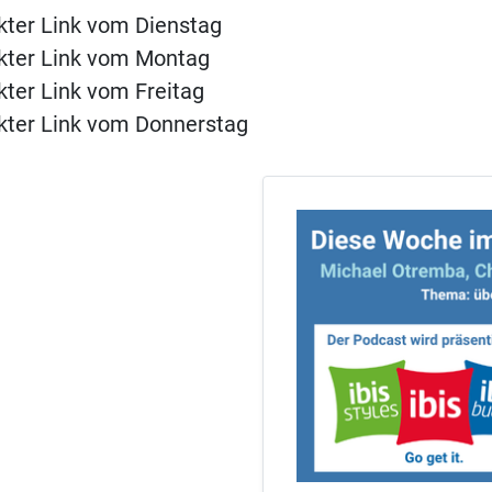
kter Link vom Dienstag
ckter Link vom Montag
kter Link vom Freitag
kter Link vom Donnerstag