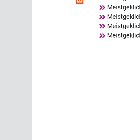
Meistgeklic
Meistgekli
Meistgeklic
Meistgeklic