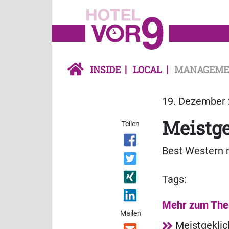
INSIDE
LOCAL
MANAGEME
19. Dezember 
Meistge
Teilen
Best Western 
Tags:
Mehr zum Th
Mailen
Meistgeklic